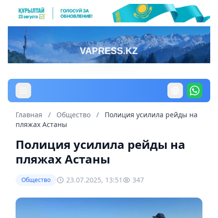
Главная
/
Общество
/
Полиция усилила рейды на
пляжах Астаны
Полиция усилила рейды на
пляжах Астаны
23.07.2025, 13:51
347
Общество