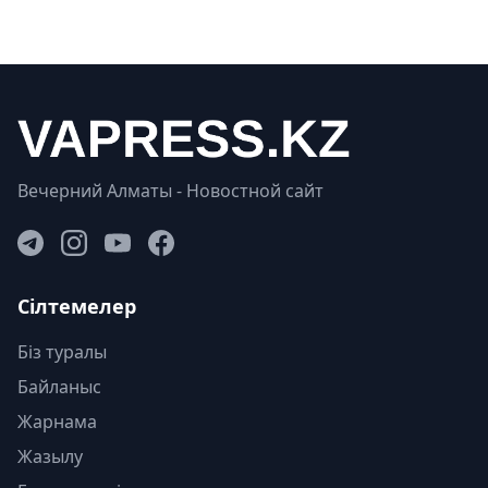
Вечерний Алматы - Новостной сайт
Сілтемелер
Біз туралы
Байланыс
Жарнама
Жазылу