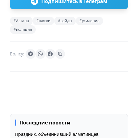
Подпишитесь в Телеграм
#Астана
#пляжи
#рейды
#усиление
#полиция
Бөлісу:
Последние новости
Праздник, объединивший алматинцев