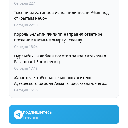
Сегодня 22:14
Тысячи алматинцев исполнили песни Абая под
открытым небом
Сегодня 22:10
Король Бельгии Филипп направил ответное
послание Касым-Жомарту Токаеву
Сегодня 18:04
Нурлыбек Налибаев посетил завод Kazakhstan
Paramount Engineering
Сегодня 17:18
«Хочется, чтобы нас слышали»:жители
Ауэзовского района Алматы рассказали, чего
ждут от выборов депутатов Курултая
Сегодня 16:36
подпишитесь
Telegram