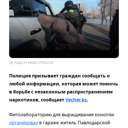
Кадр из видео Polisia.kz
Полиция призывает граждан сообщать о
любой информации, которая может помочь
в борьбе с незаконным распространением
наркотиков, сообщает
Vecher.kz
.
Фитолабораторию для выращивания конопли
организовал
в гараже житель Павлодарской