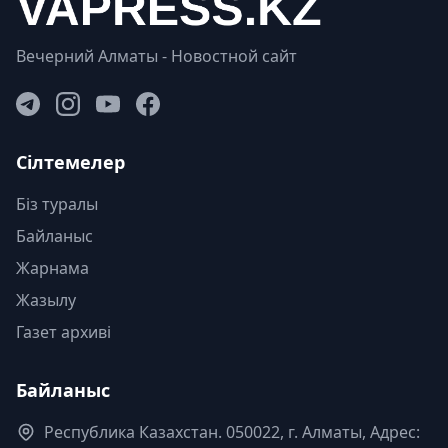
Вечерний Алматы - Новостной сайт
Сілтемелер
Біз туралы
Байланыс
Жарнама
Жазылу
Газет архиві
Байланыс
Республика Казахстан. 050022, г. Алматы, Адрес: