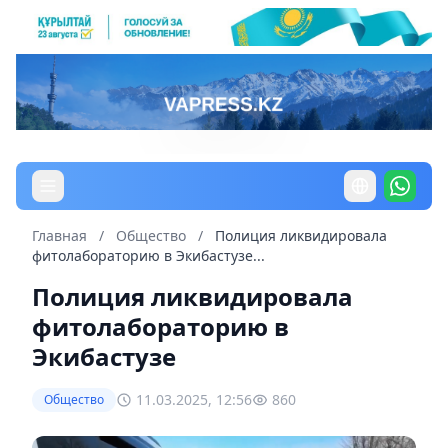
Главная
/
Общество
/
Полиция ликвидировала
фитолабораторию в Экибастузе...
Полиция ликвидировала
фитолабораторию в
Экибастузе
11.03.2025, 12:56
860
Общество