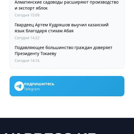
Алматинские садоводы расширяют производство
и экспорт яблок
Сегодня 15:09
Гвардеец Артем Кудряшов выучил казахский
язык благодаря стихам Абая
Сегодня 14:22
Подавляющее большинство граждан доверяет
Президенту Токаеву
Сегодня 14:16
подпишитесь
Telegram