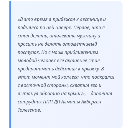
«В это время я прибежал к лестнице и
поднялся по ней наверх. Первое, что я
стал делать, отвлекать мужчину и
просить не делать опрометчивый
поступок. Но с моим приближением
молодой человек все активнее стал
предпринимать действия к прыжку. В
этот момент мой коллега, что подкрался
с восточной стороны, схватил его и
вытянул обратно на крышу», – дополнил
сотрудник ППП ДП Алматы Акберген
Толегенов.