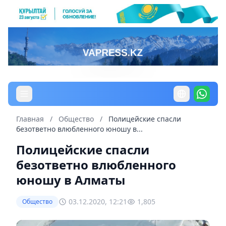
Главная
/
Общество
/
Полицейские спасли
безответно влюбленного юношу в...
Полицейские спасли
безответно влюбленного
юношу в Алматы
03.12.2020, 12:21
1,805
Общество