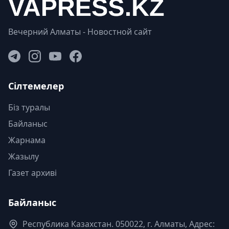
Вечерний Алматы - Новостной сайт
Сілтемелер
Біз туралы
Байланыс
Жарнама
Жазылу
Газет архиві
Байланыс
Республика Казахстан. 050022, г. Алматы, Адрес: