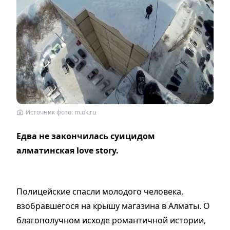
Источник фото: m.ok.ru
Едва не закончилась суицидом
алматинская love story.
Полицейские спасли молодого человека,
взобравшегося на крышу магазина в Алматы. О
благополучном исходе романтичной истории,