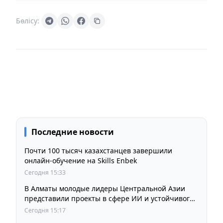
Бөлісу:
Последние новости
Почти 100 тысяч казахстанцев завершили
онлайн-обучение на Skills Enbek
Сегодня 15:33
В Алматы молодые лидеры Центральной Азии
представили проекты в сфере ИИ и устойчивого
развития
Сегодня 15:17