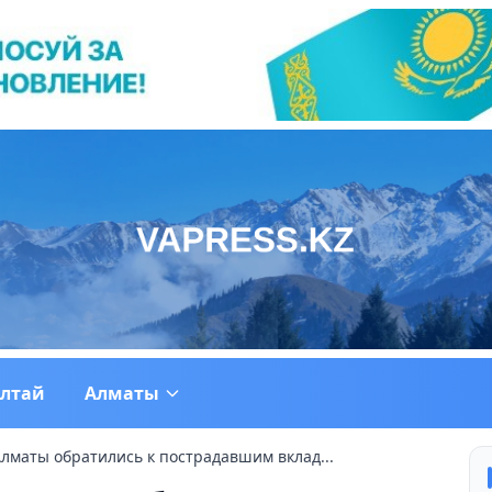
ултай
Алматы
лматы обратились к пострадавшим вклад...