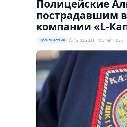
Полицейские Ал
пострадавшим 
компании «L-Ка
12.02.2021, 10:31
1,936
Происшествия