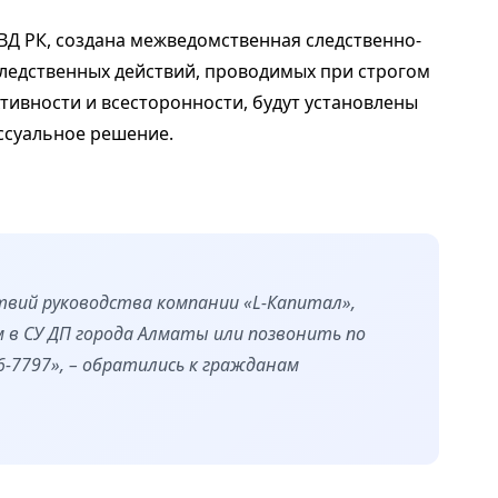
Д РК, создана межведомственная следственно-
следственных действий, проводимых при строгом
ивности и всесторонности, будут установлены
ессуальное решение.
вий руководства компании «L-Капитал»,
 в СУ ДП города Алматы или позвонить по
26-7797», – обратились к гражданам