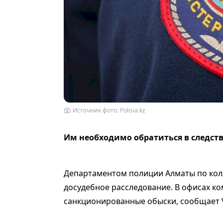
Источник фото: Polisia.kz
Им необходимо обратиться в следст
Департаментом полиции Алматы по кол
досудебное расследование. В офисах к
санкционированные обыски, сообщает V