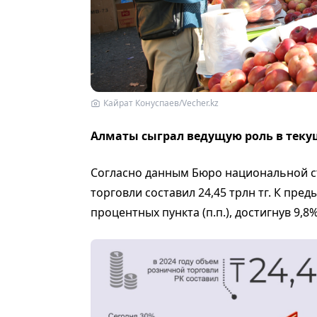
Кайрат Конуспаев/Vecher.kz
Алматы сыграл ведущую роль в тек
Согласно данным Бюро национальной ст
торговли составил 24,45 трлн тг. К пре
процентных пункта (п.п.), достигнув 9,8