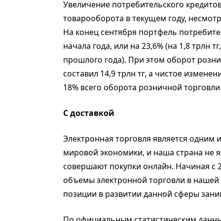
Увеличение потребительского кредито
товарооборота в текущем году, несмот
На конец сентября портфель потребитель
начала года, или на 23,6% (на 1,8 трлн 
прошлого года). При этом оборот розни
составил 14,9 трлн тг, а чистое измене
18% всего оборота розничной торговли
С доставкой
Электронная торговля является одним 
мировой экономики, и наша страна не 
совершают покупки онлайн. Начиная с 2
объемы электронной торговли в нашей 
позиции в развитии данной сферы зани
По официальным статистическим данным