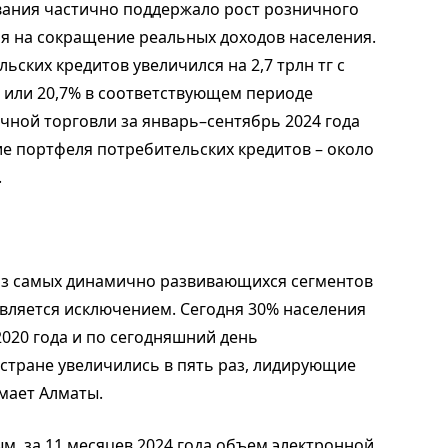
вания частично поддержало рост розничного
ря на сокращение реальных доходов населения.
ских кредитов увеличился на 2,7 трлн тг с
тг, или 20,7% в соответствующем периоде
чной торговли за январь–сентябрь 2024 года
ние портфеля потребительских кредитов – около
.
из самых динамично развивающихся сегментов
является исключением. Сегодня 30% населения
020 года и по сегодняшний день
стране увеличились в пять раз, лидирующие
мает Алматы.
, за 11 месяцев 2024 года объем электронной