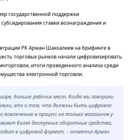
 мер государственной поддержки
е субсидирования ставки вознаграждения и
нтеграции РК Арман Шаккалиев на брифинге в
шесть торговых рынков начали цифровизировать
инторговли, итоги проведенного анализа среди
имущества электронной торговли.
шире, больше рабочих мест. Когда мы говорили
овли, это о том, что должны быть цифровое
о вовлечению в процесс не только магазинов у
ривают более доступные оборотные средства,
еходит в цифровой формат, – отметил Арман