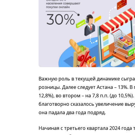
Важную роль в текущей динамике сыгра
розницы. Далее следует Астана – 13%. В 
12,8%), во втором – на 7,8 п.п. (до 10,5
благотворно сказалось увеличение выру
она падала два года подряд.
Начиная с третьего квартала 2024 года