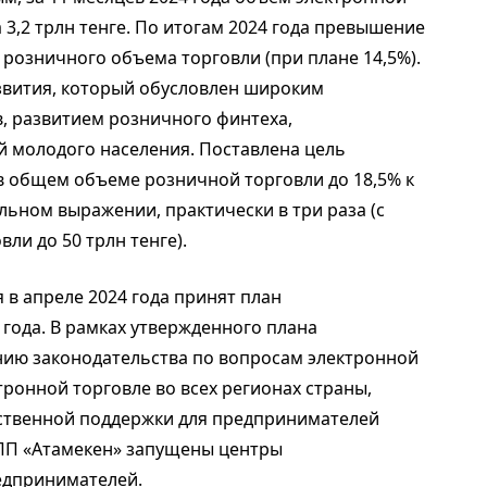
 3,2 трлн тенге. По итогам 2024 года превышение
 розничного объема торговли (при плане 14,5%).
звития, который обусловлен широким
, развитием розничного финтеха,
й молодого населения. Поставлена цель
в общем объеме розничной торговли до 18,5% к
ральном выражении, практически в три раза (с
ли до 50 трлн тенге).
в апреле 2024 года принят план
 года. В рамках утвержденного плана
нию законодательства по вопросам электронной
тронной торговле во всех регионах страны,
ственной поддержки для предпринимателей
НПП «Атамекен» запущены центры
едпринимателей.