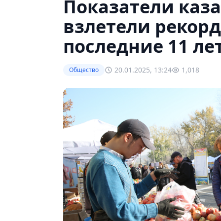
Показатели каза
взлетели рекор
последние 11 ле
20.01.2025, 13:24
1,018
Общество