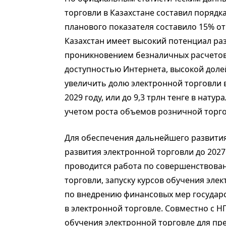
торговли в Казахстане составил порядка
планового показателя составило 15% от
Казахстан имеет высокий потенциал ра
проникновением безналичных расчетов
доступностью Интернета, высокой доле
увеличить долю электронной торговли 
2029 году, или до 9,3 трлн тенге в нату
учетом роста объемов розничной торгов
Для обеспечения дальнейшего развития 
развития электронной торговли до 2027
проводится работа по совершенствова
торговли, запуску курсов обучения элек
по внедрению финансовых мер государ
в электронной торговле. Совместно с 
обучения электронной торговле для пр