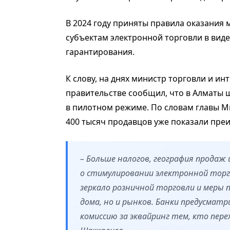
В 2024 году приняты правила оказания
субъектам электронной торговли в вид
гарантирования.
К слову, на днях министр торговли и и
правительстве сообщил, что в Алматы 
в пилотном режиме. По словам главы М
400 тысяч продавцов уже показали пре
– Больше налогов, география продаж 
о стимулировании электронной торг
зеркало розничной торговли и меры п
дома, но и рынков. Банки предусмат
комиссию за эквайринг тем, кто пер