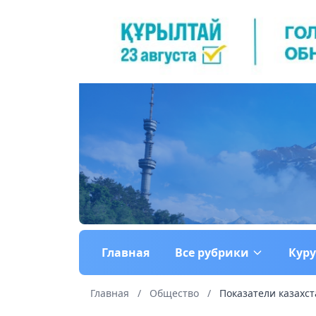
Главная
Все рубрики
Кур
Главная
/
Общество
/
Показатели казахст