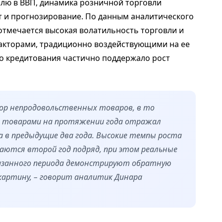
олю в ВВП, динамика розничной торговли
ст и прогнозирование. По данным аналитического
ы отмечается высокая волатильность торговли и
факторами, традиционно воздействующими на ее
о кредитования частично поддержало рост
ктор непродовольственных товаров, в то
и товарами на протяжении года отражал
 в предыдущие два года. Высокие темпы роста
аются второй год подряд, при этом реальные
указанного периода демонстрируют обратную
картину, – говорит аналитик Динара