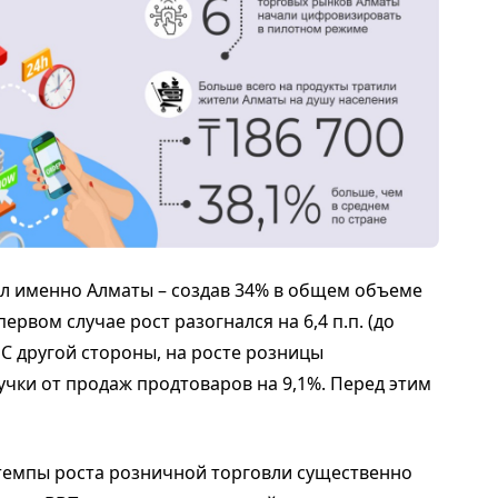
л именно Алматы – создав 34% в общем объеме
первом случае рост разогнался на 6,4 п.п. (до
%). С другой стороны, на росте розницы
чки от продаж продтоваров на 9,1%. Перед этим
 темпы роста розничной торговли существенно