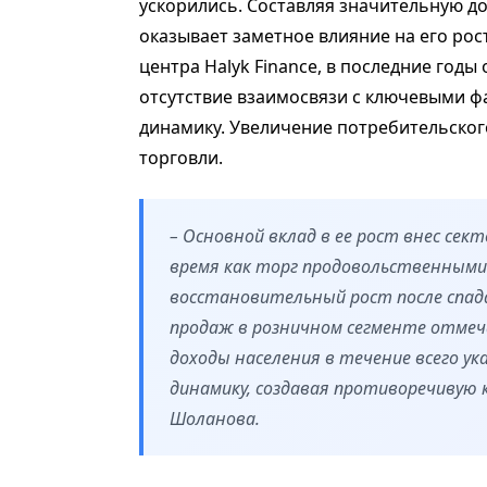
ускорились. Составляя значительную д
оказывает заметное влияние на его ро
центра Halyk Finance, в последние год
отсутствие взаимосвязи с ключевыми 
динамику. Увеличение потребительског
торговли.
– Основной вклад в ее рост внес се
время как торг продовольственным
восстановительный рост после спада
продаж в розничном сегменте отмеч
доходы населения в течение всего 
динамику, создавая противоречивую 
Шоланова.