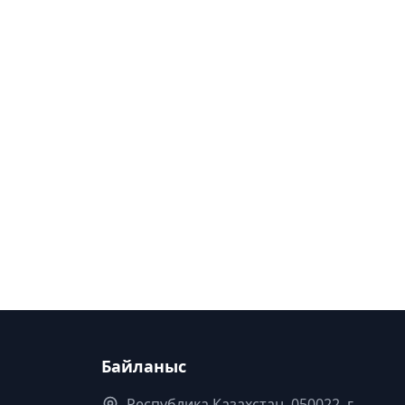
Байланыс
Республика Казахстан. 050022, г.