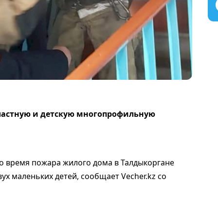
ластную и детскую многопрофильную
о время пожара жилого дома в Талдыкоргане
вух маленьких детей, сообщает Vecher.kz со