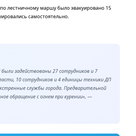
 по лестничному маршу было эвакуировано 15
акуировались самостоятельно.
 были задействованы 27 сотрудников и 7
асти, 10 сотрудников и 4 единицы техники ДП
экстренные службы города. Предварительной
ое обращение с огнем при курении», —