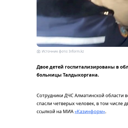
Источник фото: Inform.kz
Двое детей госпитализированы в об
больницы Талдыкоргана.
Сотрудники ДЧС Алматинской области в
спасли четверых человек, в том числе д
ссылкой на МИА
«Казинформ»
.