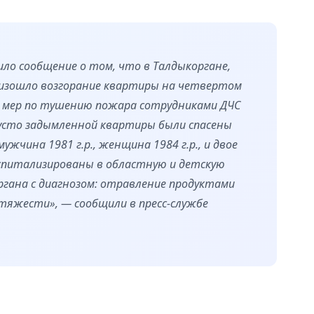
ло сообщение о том, что в Талдыкоргане,
оизошло возгорание квартиры на четвертом
 мер по тушению пожара сотрудниками ДЧС
густо задымленной квартиры были спасены
ужчина 1981 г.р., женщина 1984 г.р., и двое
госпитализированы в областную и детскую
гана с диагнозом: отравление продуктами
 тяжести», — сообщили в пресс-службе