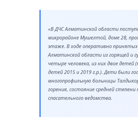
«В ДЧС Алматинской области поступи
микрорайоне Мушелтой, доме 28, пр
этаже. В ходе оперативно принятых
Алматинской области из горящей и 
четыре человека, из них двое детей (м
детей 2015 и 2019 г.р.). Дети были 
многопрофильную больницы Талдыкор
горения, состояние средней степени
спасательного ведомства.