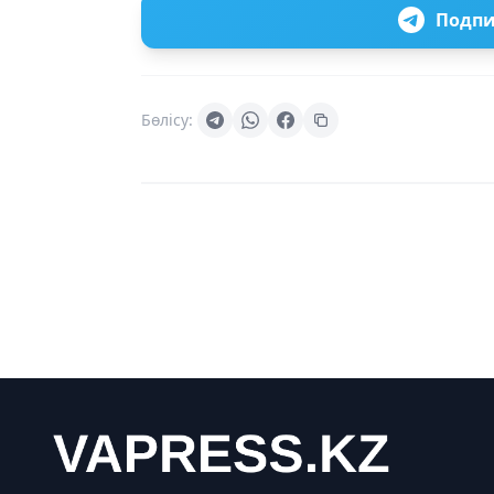
Подпи
Бөлісу: