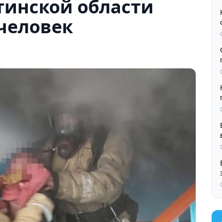
инской области
человек