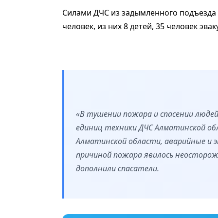
Силами ДЧС из задымленного подъезда
человек, из них 8 детей, 35 человек эв
«В тушении пожара и спасении людей
единиц техники ДЧС Алматинской обл
Алматинской области, аварийные и 
причиной пожара явилось неосторожн
дополнили спасатели.