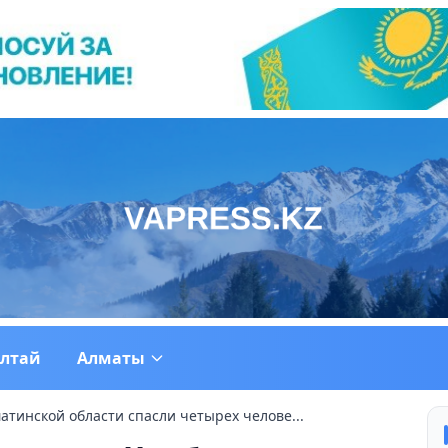
ултай
Алматы
тинской области спасли четырех челове...