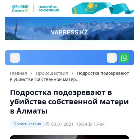
Главная
/
Происшествия
/
Подростка подозревают
в убийстве cобственной матер...
Подростка подозревают в
убийстве cобственной матери
в Алматы
08.01.2021, 15:04
1,484
Происшествия