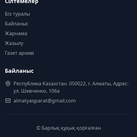
Сілтемелер
Біз туралы
Байланыс
Жарнама
Жазылу
Газет архиві
Байланыс
Республика Казахстан. 050022, г. Алматы, Адрес:
ул. Шевченко, 106а
almatyaqparat@gmail.com
© Барлық құқық қорғалған