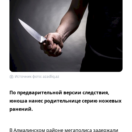
Источник фото: azadliq.az
По предварительной версии следствия,
юноша нанес родительнице серию ножевых
ранений.
В Алмалинском районе мегаполиса задержали