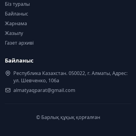
Біз туралы
Байланыс
Жарнама
Жазылу
Газет архиві
Байланыс
Республика Казахстан. 050022, г. Алматы, Адрес:
ул. Шевченко, 106а
almatyaqparat@gmail.com
© Барлық құқық қорғалған