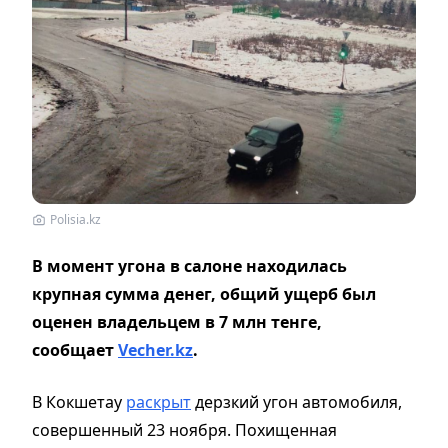
Polisia.kz
В момент угона в салоне находилась
крупная сумма денег, общий ущерб был
оценен владельцем в 7 млн тенге,
сообщает
Vecher.kz
.
В Кокшетау
раскрыт
дерзкий угон автомобиля,
совершенный 23 ноября. Похищенная