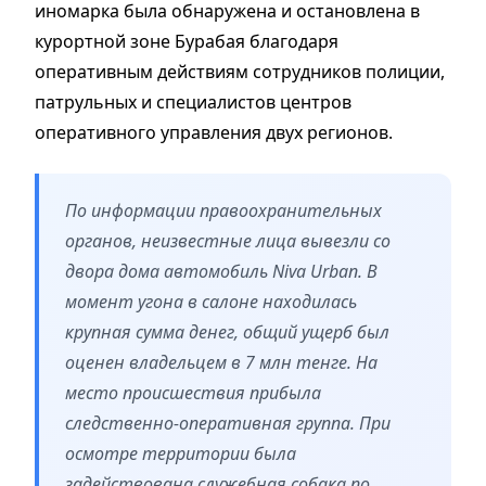
иномарка была обнаружена и остановлена в
курортной зоне Бурабая благодаря
оперативным действиям сотрудников полиции,
патрульных и специалистов центров
оперативного управления двух регионов.
По информации правоохранительных
органов, неизвестные лица вывезли со
двора дома автомобиль Niva Urban. В
момент угона в салоне находилась
крупная сумма денег, общий ущерб был
оценен владельцем в 7 млн тенге. На
место происшествия прибыла
следственно-оперативная группа. При
осмотре территории была
задействована служебная собака по