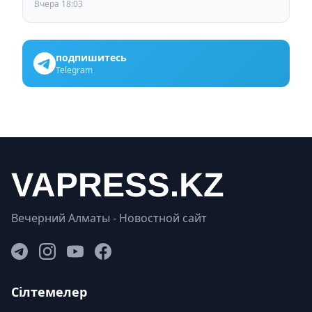
Вчера 18:03
подпишитесь
Telegram
Вечерний Алматы - Новостной сайт
Сілтемелер