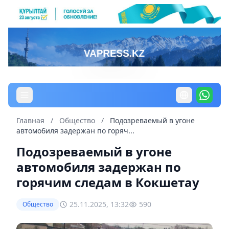
Главная
/
Общество
/
Подозреваемый в угоне
автомобиля задержан по горяч...
Подозреваемый в угоне
автомобиля задержан по
горячим следам в Кокшетау
25.11.2025, 13:32
590
Общество