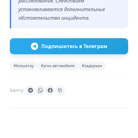
расследование. Следствием
устанавливаются дополнительные
обстоятельства инцидента.
Подпишитесь в Телеграм
#Кокшетау
#угон автомобиля
#задержан
Бөлісу: