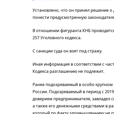
Установлено, что он принял решение о
понести предусмотренную законодатель
В отношении фигуранта КНБ проводится
257 Уголовного кодекса.
С санкции суда он взят под стражу.
Иная информация в соответствии с час
Кодекса разглашению не подлежит.
Ранее подозреваемый в особо крупном
России. Подозреваемый в период с 2019
доверием предпринимателя, завладел с
а также его денежными средствами в ра
который по факту злоумышленнику не 