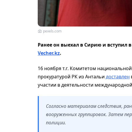
pexels.com
Ранее он выехал в Сирию и вступил 
Vecher.kz
.
16 ноября т.г. Комитетом национально
прокуратурой РК из Антальи
доставлен
участии в деятельности международной
Согласно материалам следствия, ране
вооруженных группировок. Затем пер
полиции.