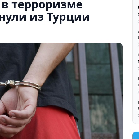
 в терроризме
нули из Турции