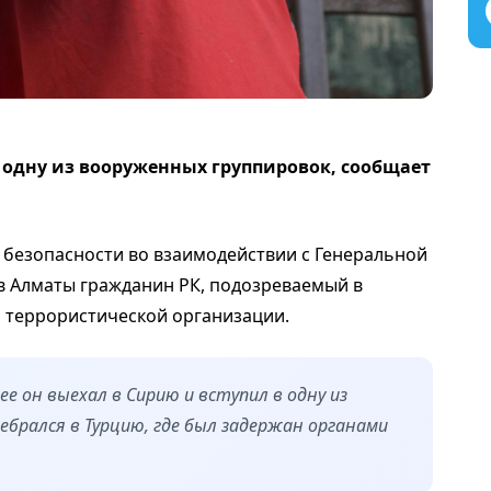
в одну из вооруженных группировок, сообщает
й безопасности во взаимодействии с Генеральной
в Алматы гражданин РК, подозреваемый в
 террористической организации.
е он выехал в Сирию и вступил в одну из
ебрался в Турцию, где был задержан органами