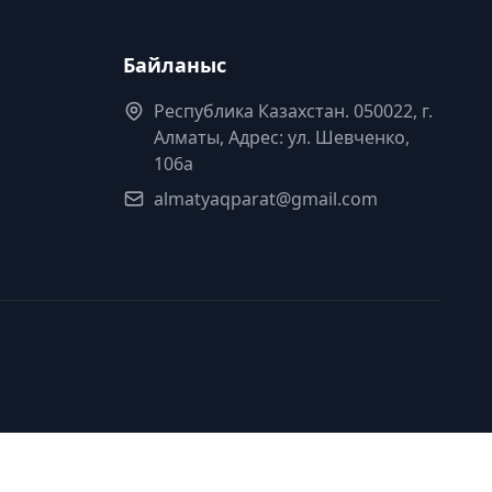
Байланыс
Республика Казахстан. 050022, г.
Алматы, Адрес: ул. Шевченко,
106а
almatyaqparat@gmail.com