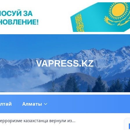
ултай
Алматы
ерроризме казахстанца вернули из...