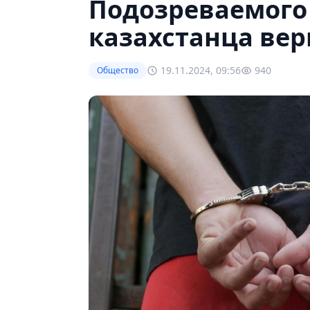
Подозреваемого
казахстанца вер
19.11.2024, 09:56
940
Общество