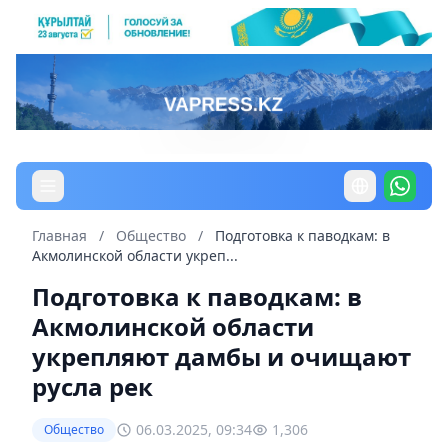
Главная
/
Общество
/
Подготовка к паводкам: в
Акмолинской области укреп...
Подготовка к паводкам: в
Акмолинской области
укрепляют дамбы и очищают
русла рек
06.03.2025, 09:34
1,306
Общество