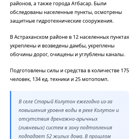
районов, а также города Атбасар. Были
обследованы населенные пункты, осмотрены
защитные гидротехнические сооружения.
В Астраханском районе в 12 населенных пунктах
укреплены и возведены дамбы, укреплены
обочины дорог, очищены и углублены каналы.
Подготовлены силы и средства в количестве 175
человек, 134 ед. техники и 25 мотопомп.
В селе Старый Колутон ежегодно из-за
повышения уровня воды в реке Колутон и
отсутствия дренажно-арычных
(ливневых) систем в зону подтопления
подпадает 52 жилых дома. В прошлом