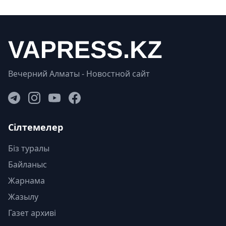
Вечерний Алматы - Новостной сайт
Сілтемелер
Біз туралы
Байланыс
Жарнама
Жазылу
Газет архиві