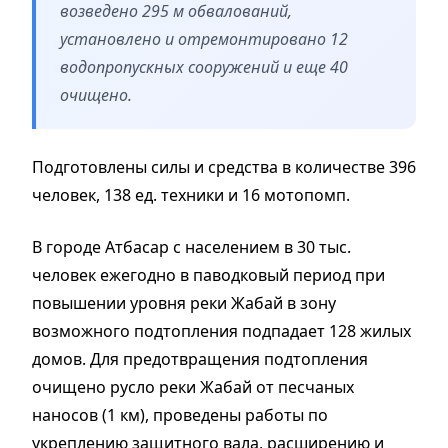
возведено 295 м обвалований,
установлено и отремонтировано 12
водопропускных сооружений и еще 40
очищено.
Подготовлены силы и средства в количестве 396
человек, 138 ед. техники и 16 мотопомп.
В городе Атбасар с населением в 30 тыс.
человек ежегодно в паводковый период при
повышении уровня реки Жабай в зону
возможного подтопления подпадает 128 жилых
домов. Для предотвращения подтопления
очищено русло реки Жабай от песчаных
наносов (1 км), проведены работы по
укреплению защитного вала, расширению и