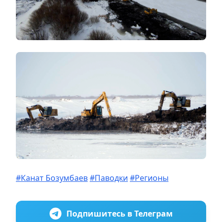
#Канат Бозумбаев
#Паводки
#Регионы
Подпишитесь в Телеграм