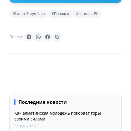
#Канат Бозумбаев
#Паводки
#регионы РК
Бөлісу:
Последние новости
Как алматинская молодежь покоряет горы
своими силами
Сегодня 18:23