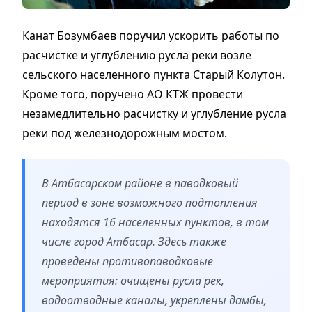
Канат Бозумбаев поручил ускорить работы по
расчистке и углублению русла реки возле
сельского населенного пункта Старый Колутон.
Кроме того, поручено АО КТЖ провести
незамедлительно расчистку и углубление русла
реки под железнодорожным мостом.
В Атбасарском районе в паводковый
период в зоне возможного подтопления
находятся 16 населенных пунктов, в том
числе город Атбасар. Здесь также
проведены противопаводковые
мероприятия: очищены русла рек,
водоотводные каналы, укреплены дамбы,