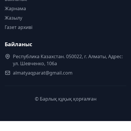
Жарнама
Жазылу
Газет архиві
Байланыс
Республика Казахстан. 050022, г. Алматы, Адрес:
ул. Шевченко, 106а
almatyaqparat@gmail.com
© Барлық құқық қорғалған