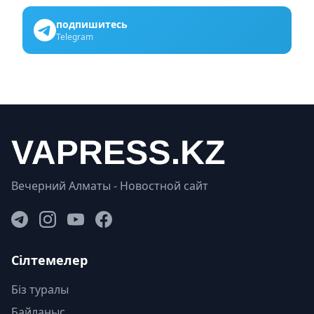
подпишитесь
Telegram
Вечерний Алматы - Новостной сайт
Сілтемелер
Біз туралы
Байланыс