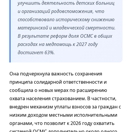
улучшить деятельность детских больниц
и организаций родовспоможения, что
способствовало историческому снижению
материнской и младенческой смертности.
В результате реформ доля ОСМС в общих
расходах на медпомощь к 2027 году
достигнет 63%.
Она подчеркнула важность сохранения
принципа солидарной ответственности и
сообщила о новых мерах по расширению
охвата населения страхованием. В частности,
внедрен механизм уплаты взносов за граждан с
низким доходом местными исполнительными
органами, что позволит к 2026 году охватить
системой ОСМС дополнительно около одного