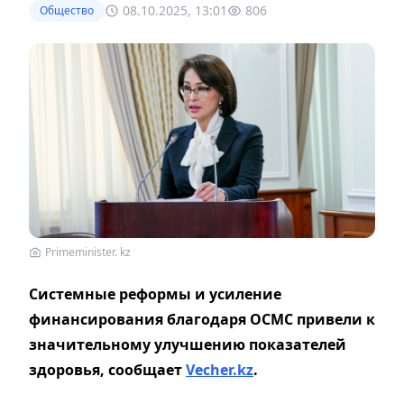
08.10.2025, 13:01
806
Общество
Primeminister. kz
Системные реформы и усиление
финансирования благодаря ОСМС привели к
значительному улучшению показателей
здоровья, сообщает
Vecher.kz
.