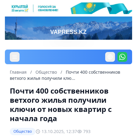
Главная
/
Общество
/
Почти 400 собственников
ветхого жилья получили клю...
Почти 400 собственников
ветхого жилья получили
ключи от новых квартир с
начала года
13.10.2025, 12:37
793
Общество