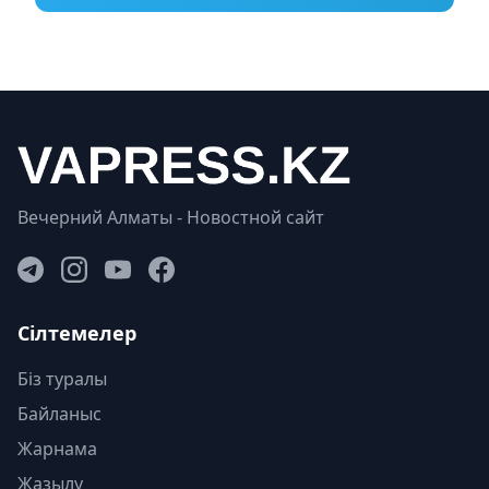
Вечерний Алматы - Новостной сайт
Сілтемелер
Біз туралы
Байланыс
Жарнама
Жазылу