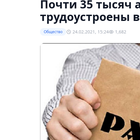
Почти 35 тысяч
трудоустроены в
24.02.2021, 15:24
1,682
Общество