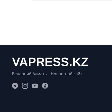
Вечерний Алматы - Новостной сайт