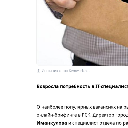
Источник фото: Kemwork.net
Возросла потребность в IT-специалис
О наиболее популярных вакансиях на ры
онлайн-брифинге в РСК. Директор горо
Иманкулова
и специалист отдела по р