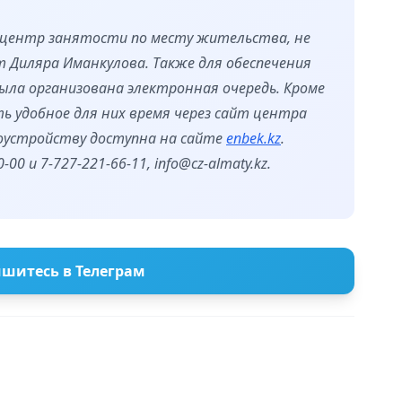
центр занятости по месту жительства, не
т Диляра Иманкулова. Также для обеспечения
ыла организована электронная очередь. Кроме
ь удобное для них время через сайт центра
оустройству доступна на сайте
enbek.kz
.
00 и 7-727-221-66-11, info@cz-almaty.kz.
шитесь в Телеграм