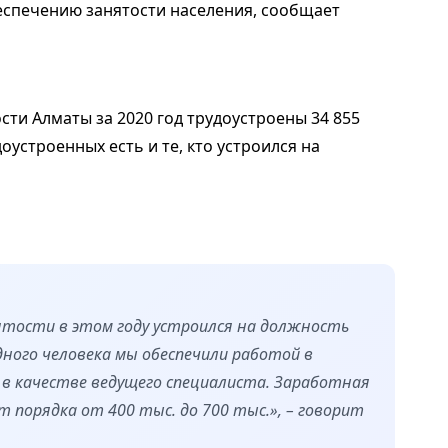
еспечению занятости населения, сообщает
ти Алматы за 2020 год трудоустроены 34 855
оустроенных есть и те, кто устроился на
ятости в этом году устроился на должность
дного человека мы обеспечили работой в
 в качестве ведущего специалиста. Заработная
порядка от 400 тыс. до 700 тыс.», – говорит