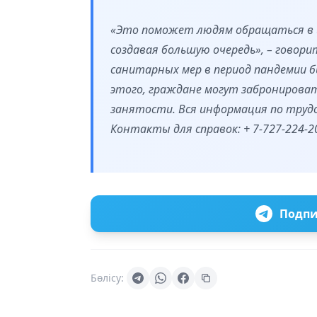
«Это поможет людям обращаться в 
создавая большую очередь», – говори
санитарных мер в период пандемии б
этого, граждане могут забронироват
занятости. Вся информация по труд
Контакты для справок: + 7-727-224-20-
Подпи
Бөлісу: