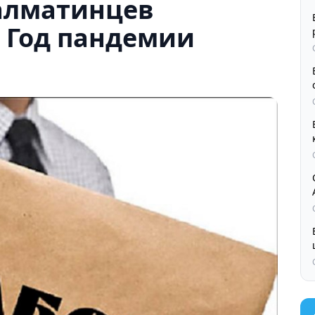
 алматинцев
 Год пандемии