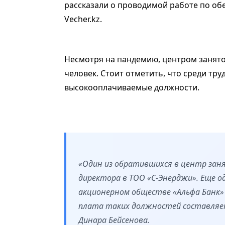
рассказали о проводимой работе по об
Vecher.kz.
Несмотря на пандемию, центром занятос
человек. Стоит отметить, что среди труд
высокооплачиваемые должности.
«Один из обратившихся в центр зан
директора в ТОО «С-Энерджи». Еще о
акционерном обществе «Альфа Банк»
плата таких должностей составляет 
Динара Бейсенова.