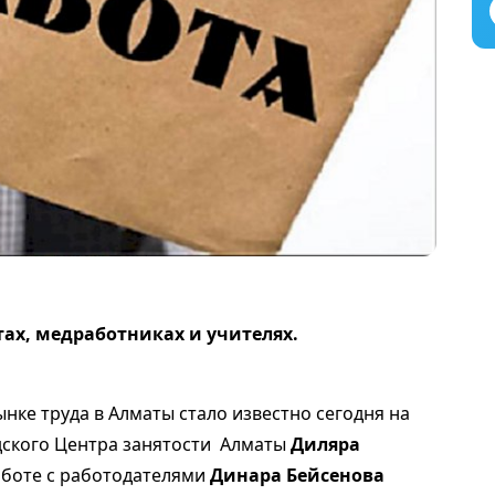
тах, медработниках и учителях.
нке труда в Алматы стало известно сегодня на
дского Центра занятости Алматы
Диляра
аботе с работодателями
Динара Бейсенова