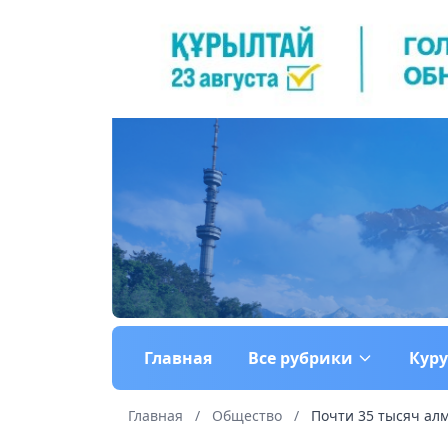
Главная
Все рубрики
Кур
Главная
/
Общество
/
Почти 35 тысяч алм