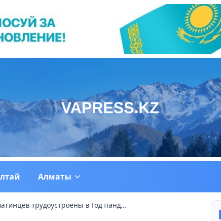
ултай
Алматы
атинцев трудоустроены в Год панд...