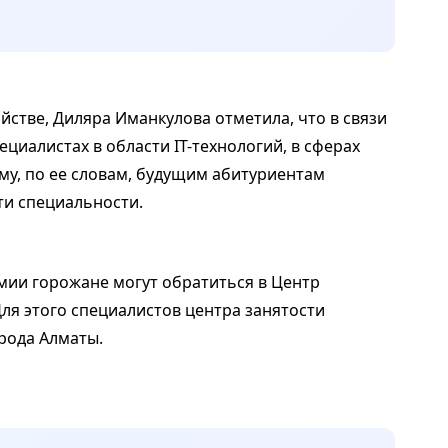
йстве, Диляра Иманкулова отметила, что в связи
циалистах в области IT-технологий, в сферах
му, по ее словам, будущим абитуриентам
ти специальности.
емии горожане могут обратиться в Центр
Для этого специалистов центра занятости
рода Алматы.