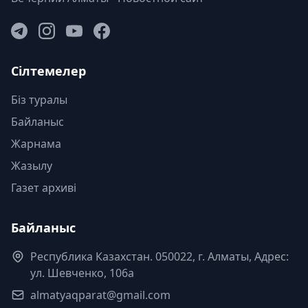
Сілтемелер
Біз туралы
Байланыс
Жарнама
Жазылу
Газет архиві
Байланыс
Республика Казахстан. 050022, г. Алматы, Адрес:
ул. Шевченко, 106а
almatyaqparat@gmail.com