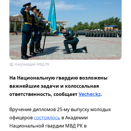
Нацгвардия МВД РК
На Национальную гвардию возложены
важнейшие задачи и колоссальная
ответственность, сообщает
Vecher.kz
.
Вручение дипломов 25-му выпуску молодых
офицеров
состоялось
в Академии
Национальной гвардии МВД РК в