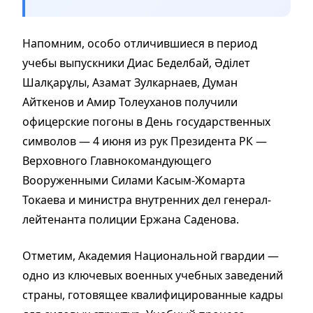
Напомним, особо отличившиеся в период
учебы выпускники Диас Беделбай, Әділет
Шалқарұлы, Азамат Зулкарнаев, Думан
Айткенов и Амир Толеуханов получили
офицерские погоны в День государственных
символов — 4 июня из рук Президента РК —
Верховного Главнокомандующего
Вооруженными Силами Касым-Жомарта
Токаева и министра внутренних дел генерал-
лейтенанта полиции Ержана Саденова.
Отметим, Академия Национальной гвардии —
одно из ключевых военных учебных заведений
страны, готовящее квалифицированные кадры