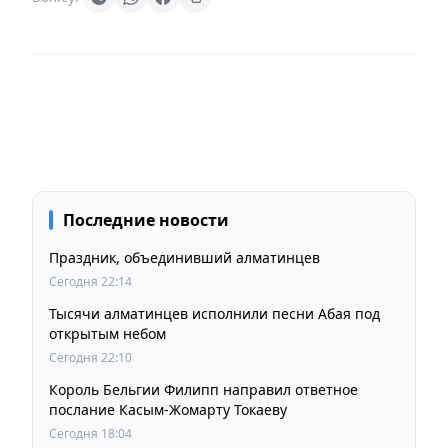
Последние новости
Праздник, объединивший алматинцев
Сегодня 22:14
Тысячи алматинцев исполнили песни Абая под
открытым небом
Сегодня 22:10
Король Бельгии Филипп направил ответное
послание Касым-Жомарту Токаеву
Сегодня 18:04