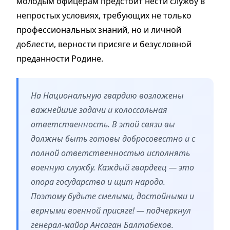
молодым офицерам предстоит нести службу в
непростых условиях, требующих не только
профессиональных знаний, но и личной
доблести, верности присяге и безусловной
преданности Родине.
На Национальную гвардию возложены
важнейшие задачи и колоссальная
ответственность. В этой связи вы
должны быть готовы добросовестно и с
полной ответственностью исполнять
военную службу. Каждый гвардеец — это
опора государства и щит народа.
Поэтому будьте смелыми, достойными и
верными военной присяге! — подчеркнул
генерал-майор Ансаган Балтабеков.