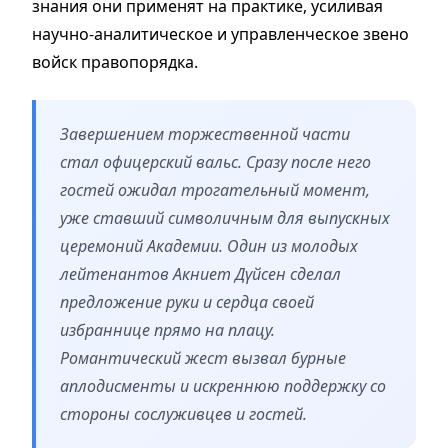
знания они применят на практике, усиливая
научно-аналитическое и управленческое звено
войск правопорядка.
Завершением торжественной части
стал офицерский вальс. Сразу после него
гостей ожидал трогательный момент,
уже ставший символичным для выпускных
церемоний Академии. Один из молодых
лейтенантов Акниет Дүйсен сделал
предложение руки и сердца своей
избраннице прямо на плацу.
Романтический жест вызвал бурные
аплодисменты и искреннюю поддержку со
стороны сослуживцев и гостей.