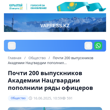
Главная
/
Общество
/
Почти 200 выпускников
Академии Нацгвардии пополнил...
Почти 200 выпускников
Академии Нацгвардии
пополнили ряды офицеров
16.06.2025, 10:59
591
Общество