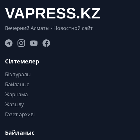
Вечерний Алматы - Новостной сайт
Сілтемелер
Біз туралы
Байланыс
Жарнама
Жазылу
Газет архиві
Байланыс