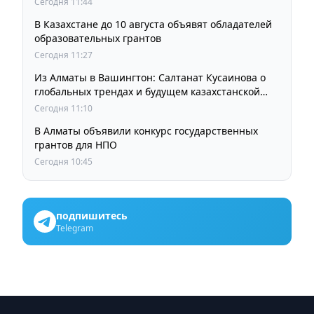
Сегодня 11:44
В Казахстане до 10 августа объявят обладателей
образовательных грантов
Сегодня 11:27
Из Алматы в Вашингтон: Салтанат Кусаинова о
глобальных трендах и будущем казахстанской
школы
Сегодня 11:10
В Алматы объявили конкурс государственных
грантов для НПО
Сегодня 10:45
подпишитесь
Telegram