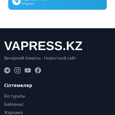
Telegram
Вечерний Алматы - Новостной сайт
Сілтемелер
Біз туралы
Байланыс
Жарнама