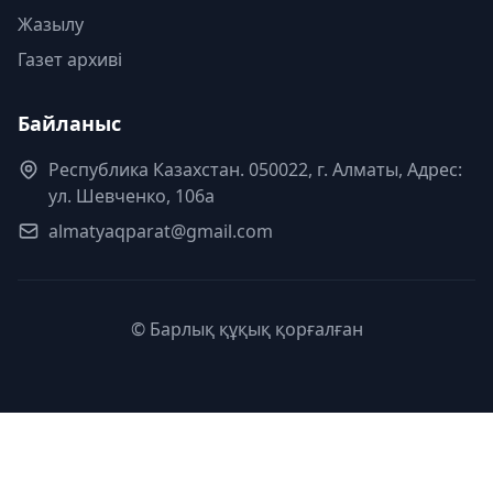
Жазылу
Газет архиві
Байланыс
Республика Казахстан. 050022, г. Алматы, Адрес:
ул. Шевченко, 106а
almatyaqparat@gmail.com
© Барлық құқық қорғалған