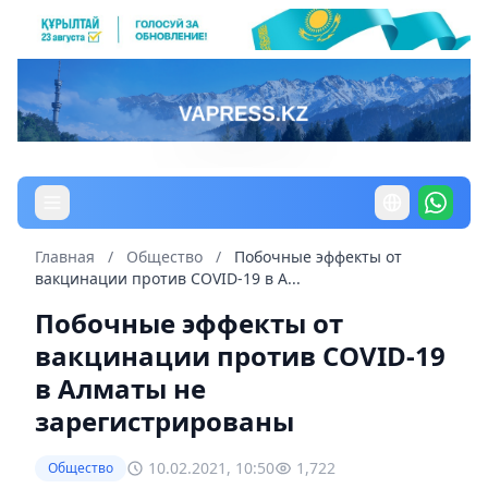
Главная
/
Общество
/
Побочные эффекты от
вакцинации против COVID-19 в А...
Побочные эффекты от
вакцинации против COVID-19
в Алматы не
зарегистрированы
10.02.2021, 10:50
1,722
Общество