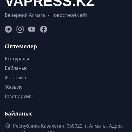
Вечерний Алматы - Новостной сайт
Сілтемелер
Біз туралы
Байланыс
Жарнама
Жазылу
Газет архиві
Байланыс
Республика Казахстан. 050022, г. Алматы, Адрес: