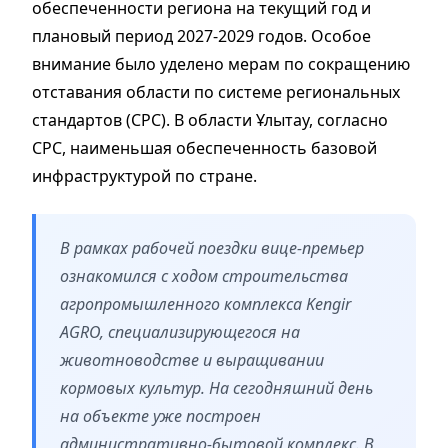
обеспеченности региона на текущий год и
плановый период 2027-2029 годов. Особое
внимание было уделено мерам по сокращению
отставания области по системе региональных
стандартов (СРС). В области Ұлытау, согласно
СРС, наименьшая обеспеченность базовой
инфраструктурой по стране.
В рамках рабочей поездки вице-премьер
ознакомился с ходом строительства
агропромышленного комплекса Kengir
AGRO, специализирующегося на
животноводстве и выращивании
кормовых культур. На сегодняшний день
на объекте уже построен
административно-бытовой комплекс. В