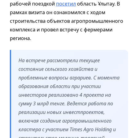
рабочей поездкой
посетил
область Ұлытау. В
рамках визита он ознакомился с ходом
строительства объектов агропромышленного
комплекса и провел встречу с фермерами
региона.
На встрече рассмотрели текущее
состояние сельского хозяйства и
проблемные вопросы аграриев. С момента
образования области при участии
инвесторов реализовано 4 проекта на
сумму 3 млрд тенге. Ведется работа по
реализации новых инвестпроектов,
включая создание агропромышленного
кластера с участием Times Agro Holding и
строительство молочно-товарной