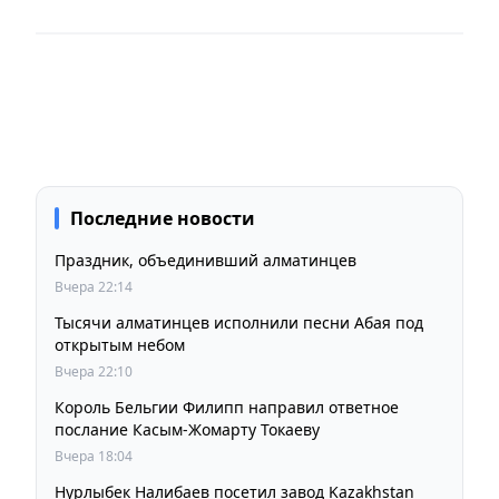
Последние новости
Праздник, объединивший алматинцев
Вчера 22:14
Тысячи алматинцев исполнили песни Абая под
открытым небом
Вчера 22:10
Король Бельгии Филипп направил ответное
послание Касым-Жомарту Токаеву
Вчера 18:04
Нурлыбек Налибаев посетил завод Kazakhstan