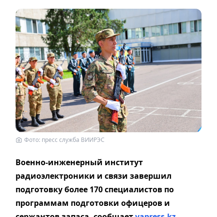
Фото: пресс служба ВИИРЭС
Военно-инженерный институт
радиоэлектроники и связи завершил
подготовку более 170 специалистов по
программам подготовки офицеров и
сержантов запаса, сообщает
vapress.kz.