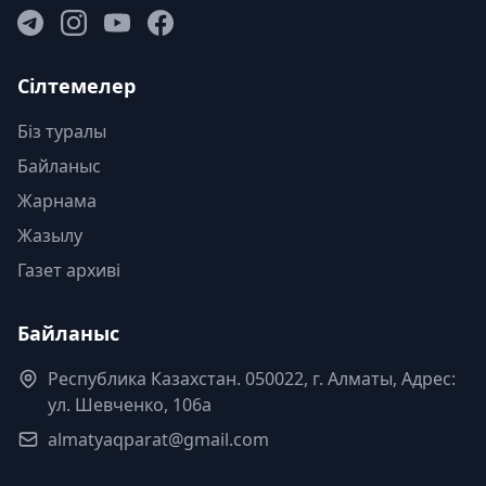
Сілтемелер
Біз туралы
Байланыс
Жарнама
Жазылу
Газет архиві
Байланыс
Республика Казахстан. 050022, г. Алматы, Адрес:
ул. Шевченко, 106а
almatyaqparat@gmail.com