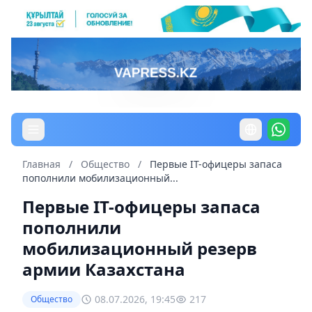
Главная
/
Общество
/
Первые IT-офицеры запаса
пополнили мобилизационный...
Первые IT-офицеры запаса
пополнили
мобилизационный резерв
армии Казахстана
08.07.2026, 19:45
217
Общество