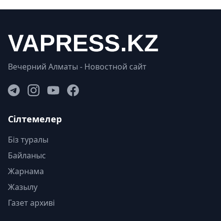
Вечерний Алматы - Новостной сайт
Сілтемелер
Біз туралы
Байланыс
Жарнама
Жазылу
Газет архиві