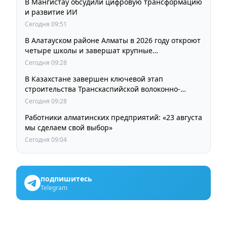
В Мангистау обсудили цифровую трансформацию
и развитие ИИ
Сегодня 09:51
В Алатауском районе Алматы в 2026 году откроют
четыре школы и завершат крупные
инфраструктурные проекты
Сегодня 09:28
В Казахстане завершен ключевой этап
строительства Транскаспийской волоконно-
оптической линии связи
Сегодня 09:28
Работники алматинских предприятий: «23 августа
мы сделаем свой выбор»
Сегодня 09:04
подпишитесь
Telegram