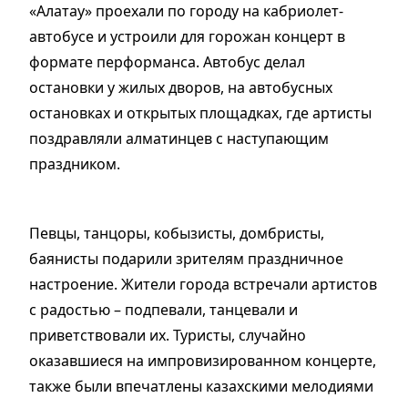
«Алатау» проехали по городу на кабриолет-
автобусе и устроили для горожан концерт в
формате перформанса. Автобус делал
остановки у жилых дворов, на автобусных
остановках и открытых площадках, где артисты
поздравляли алматинцев с наступающим
праздником.
Певцы, танцоры, кобызисты, домбристы,
баянисты подарили зрителям праздничное
настроение. Жители города встречали артистов
с радостью – подпевали, танцевали и
приветствовали их. Туристы, случайно
оказавшиеся на импровизированном концерте,
также были впечатлены казахскими мелодиями