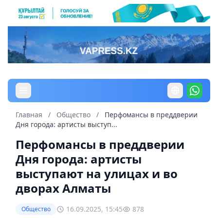
Главная
/
Общество
/
Перфомансы в преддверии
Дня города: артисты выступ...
Перфомансы в преддверии
Дня города: артисты
выступают на улицах и во
дворах Алматы
16.09.2025, 15:45
878
Общество