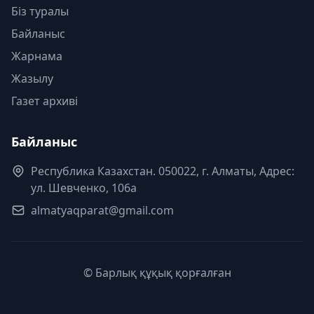
Біз туралы
Байланыс
Жарнама
Жазылу
Газет архиві
Байланыс
Республика Казахстан. 050022, г. Алматы, Адрес:
ул. Шевченко, 106а
almatyaqparat@gmail.com
© Барлық құқық қорғалған