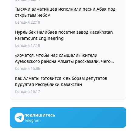
Тысячи алматинцев исполнили песни Абая под
открытым небом
Сегодня 22:10
Нурлыбек Налибаев посетил завод Kazakhstan
Paramount Engineering
Сегодня 17:18
«Хочется, чтобы нас слышали»:жители
Ауэзовского района Алматы рассказали, чего
ждут от выборов депутатов Курултая
Сегодня 16:36
Как Алматы готовится к выборам депутатов
Курултая Республики Казахстан
Сегодня 16:17
подпишитесь
Telegram