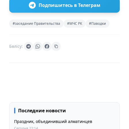
Подпишитесь в Телеграм
#заседание Правительства
#МЧС РК
#Паводки
Бөлісу:
Последние новости
Праздник, объединивший алматинцев
Сегодня 22:14