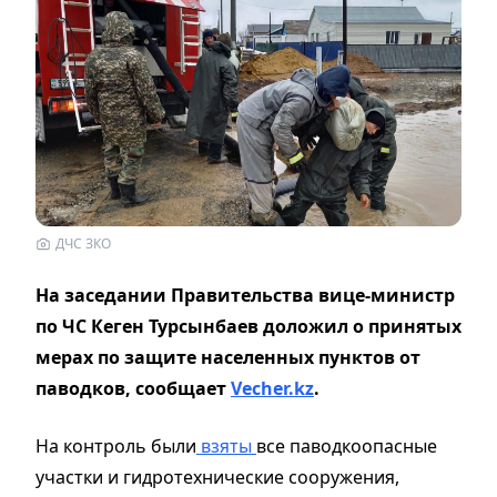
ДЧС ЗКО
На заседании Правительства вице-министр
по ЧС Кеген Турсынбаев доложил о принятых
мерах по защите населенных пунктов от
паводков,
сообщает
Vecher.kz
.
На контроль были
взяты
все паводкоопасные
участки и гидротехнические сооружения,