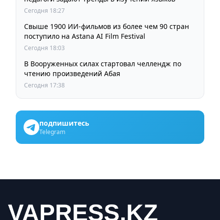
Сегодня 18:27
Свыше 1900 ИИ-фильмов из более чем 90 стран
поступило на Astana AI Film Festival
Сегодня 18:03
В Вооруженных силах стартовал челлендж по
чтению произведений Абая
Сегодня 17:38
подпишитесь
Telegram