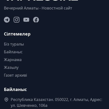
Вечерний Алматы - Новостной сайт
Сілтемелер
Біз туралы
Байланыс
Жарнама
Жазылу
Газет архиві
Байланыс
Республика Казахстан. 050022, г. Алматы, Адрес:
ул. Шевченко, 106а