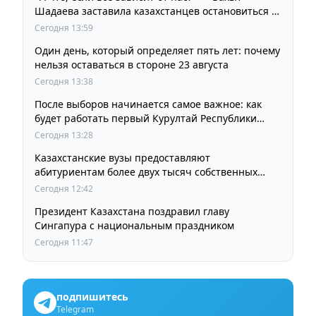
Шадаева заставила казахстанцев остановиться и
задуматься
Сегодня 13:59
Один день, который определяет пять лет: почему
нельзя оставаться в стороне 23 августа
Сегодня 13:38
После выборов начинается самое важное: как
будет работать первый Курултай Республики
Казахстан
Сегодня 13:28
Казахстанские вузы предоставляют
абитуриентам более двух тысяч собственных
образовательных грантов
Сегодня 12:42
Президент Казахстана поздравил главу
Сингапура с национальным праздником
Сегодня 11:47
подпишитесь
Telegram