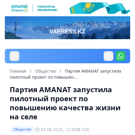
Главная
/
Общество
/
Партия AMANAT запустила
пилотный проект по повышен...
Партия AMANAT запустила
пилотный проект по
повышению качества жизни
на селе
03.06.2025, 12:30
526
Общество