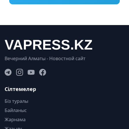
Вечерний Алматы - Новостной сайт
Сілтемелер
Біз туралы
Байланыс
Жарнама
Жазылу