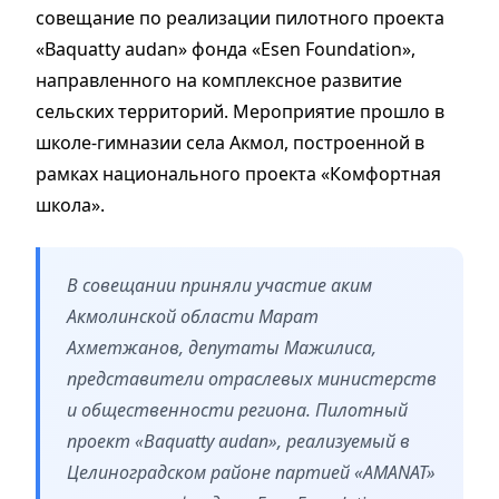
совещание по реализации пилотного проекта
«Baquatty audan» фонда «Esen Foundation»,
направленного на комплексное развитие
сельских территорий. Мероприятие прошло в
школе-гимназии села Акмол, построенной в
рамках национального проекта «Комфортная
школа».
В совещании приняли участие аким
Акмолинской области Марат
Ахметжанов, депутаты Мажилиса,
представители отраслевых министерств
и общественности региона. Пилотный
проект «Baquatty audan», реализуемый в
Целиноградском районе партией «AMANAT»