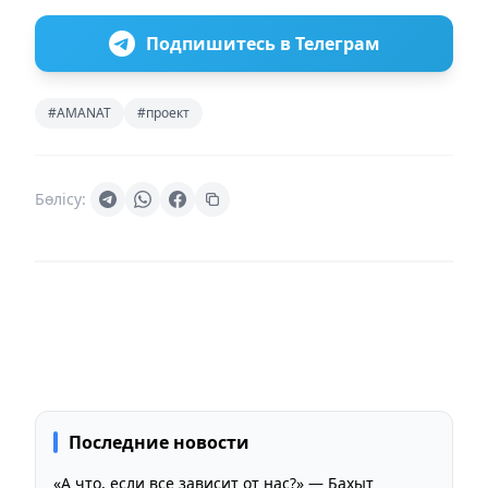
Подпишитесь в Телеграм
#AMANAT
#проект
Бөлісу:
Последние новости
«А что, если все зависит от нас?» — Бахыт