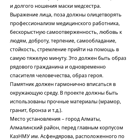
и долгого ношения маски медсестра.
Выражение лица, поза должны олицетворять
профессионализм медицинского работника,
бескорыстную самоотверженность, любовь к
людям, доброту, терпение, самообладание,
стойкость, стремление прийти на помощь в
самую тяжелую минуту. Это должен быть образ
рядового гражданина и одновременно
спасителя человечества, образ героя.
Памятник должен гармонично вписаться в
окружающую среду. В проекте должны быть
использованы прочные материалы (мрамор,
гранит, бронза и т.д.).
Место установления – город Алматы,
Алмалинский район, перед главным корпусом
КазНМУ им. Асфендярова, расположенного по