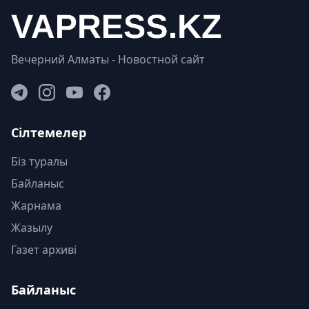
Вечерний Алматы - Новостной сайт
Сілтемелер
Біз туралы
Байланыс
Жарнама
Жазылу
Газет архиві
Байланыс