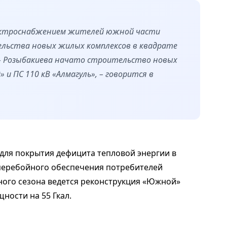
лектроснабжением жителей южной части
льства новых жилых комплексов в квадрате
 – Розыбакиева начато строительство новых
 и ПС 110 кВ «Алмагуль», – говорится в
для покрытия дефицита тепловой энергии в
сперебойного обеспечения потребителей
ного сезона ведется реконструкция «Южной»
ности на 55 Гкал.