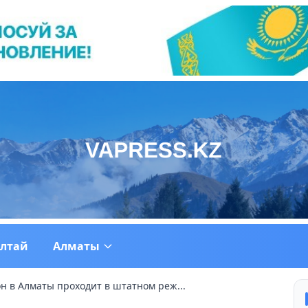
ултай
Алматы
н в Алматы проходит в штатном реж...