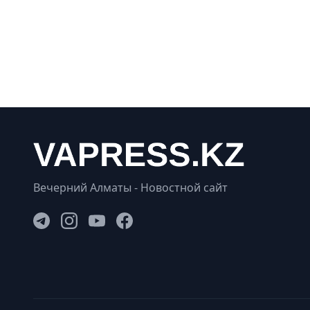
Вечерний Алматы - Новостной сайт