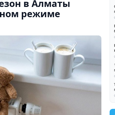
езон в Алматы
тном режиме