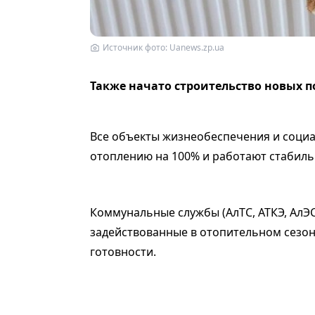
Источник фото: Uanews.zp.ua
Также начато строительство новых 
Все объекты жизнеобеспечения и соци
отоплению на 100% и работают стабильн
Коммунальные службы (АлТС, АТКЭ, АлЭС,
задействованные в отопительном сезо
готовности.