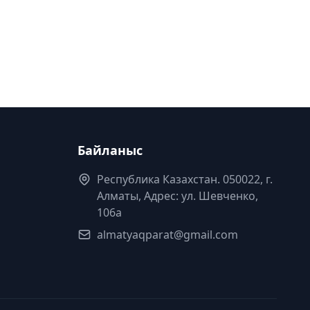
Байланыс
Республика Казахстан. 050022, г.
Алматы, Адрес: ул. Шевченко,
106а
almatyaqparat@gmail.com