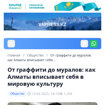
Главная
/
Общество
/
От граффити до муралов:
как Алматы вписывает себя...
От граффити до муралов: как
Алматы вписывает себя в
мировую культуру
13.02.2025, 18:15
1,256
Общество