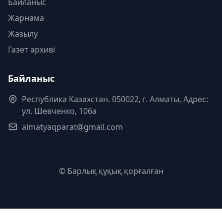
Байланыс
Жарнама
Жазылу
Газет архиві
Байланыс
Республика Казахстан. 050022, г. Алматы, Адрес:
ул. Шевченко, 106а
almatyaqparat@gmail.com
© Барлық құқық қорғалған