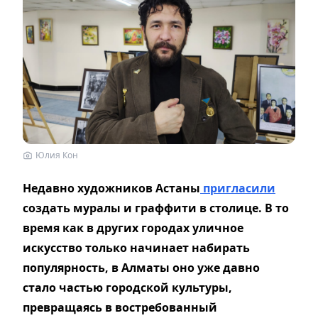
Юлия Кон
Недавно х
удожников
Астаны
пригла
сили
создать муралы и граффити
в столице.
В то
время как в
других городах
уличное
искусство только начинает набирать
популярность, в Алматы оно уже давно
стало частью городской культуры,
превращаясь в востребованный