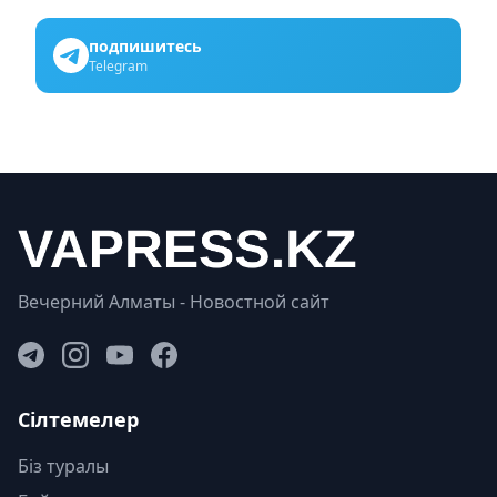
подпишитесь
Telegram
Вечерний Алматы - Новостной сайт
Сілтемелер
Біз туралы