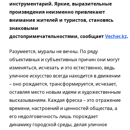
инструментарий.
Яркие, выразительные
произведения неизменно привлекают
внимание жителей и туристов, становясь
знаковыми
достопримечательностями,
сообщает
Vecher.kz
.
Разумеется, муралы не вечны. По ряду
объективных и субъективных причин они могут
изменяться, исчезать
и это естественно, ведь
у
личное искусство всегда находится в движении
– оно рождается, трансформируется, исчезает,
оставляя место новым идеям и художественным
высказываниям. Каждая фреска – это отражение
времени, настроений и ценностей общества, а
его недолговечность лишь порождает
динамику городской среды
,
дела
я
уличное