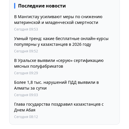
Последние новости
В Мангистау усиливают меры по снижению
материнской и младенческой смертности
Сегодня 09:53
Умный тренд: какие бесплатные онлайн-курсы
популярны у казахстанцев в 2026 году
Сегодня 09:52
В Уральске выявили «серую» сертификацию
мясных полуфабрикатов
Сегодня 09:29
Более 1,8 тыс. нарушений ПДД выявили в
Алматы за сутки
Сегодня 09:03
Глава государства поздравил казахстанцев с
Днем Абая
Сегодня 08:12