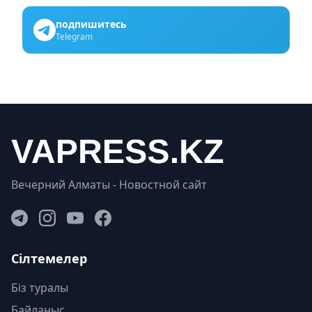
подпишитесь
Telegram
Вечерний Алматы - Новостной сайт
Сілтемелер
Біз туралы
Байланыс