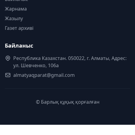
Жарнама
Жазылу
Газет архиві
Байланыс
Республика Казахстан. 050022, г. Алматы, Адрес:
ул. Шевченко, 106а
almatyaqparat@gmail.com
© Барлық құқық қорғалған