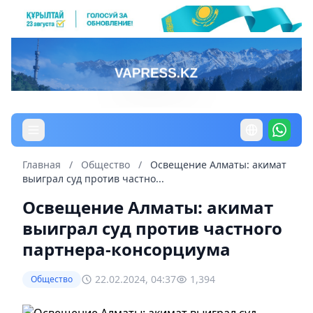
Главная
/
Общество
/
Освещение Алматы: акимат
выиграл суд против частно...
Освещение Алматы: акимат
выиграл суд против частного
партнера-консорциума
22.02.2024, 04:37
1,394
Общество