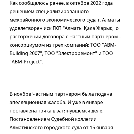
Как сообщалось ранее, в октябре 2022 года
решением специализированного
межрайонного экономического суда г. Алматы
удовлетворен иск ГКП "Алматы Қала Жарық" о
расторжении договора с Частным партнером –
консорциумом из трех компаний: ТОО "ABM-
Вuilding 2007", ТОО "Электроремонт" и ТОО
"ABM-Project".
В ноябре Частным партнером была подана
апелляционная жалоба. И уже в январе
поставлена точка в затянувшемся деле.
Постановлением Судебной коллегии
Алматинского городского суда от 15 января