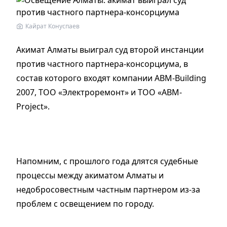
Кайрат Конуспаев
Акимат Алматы выиграл суд второй инстанции
против частного партнера-консорциума, в
состав которого входят компании ABM-Вuilding
2007, ТОО «Электроремонт» и ТОО «ABM-
Project».
Напомним, с прошлого года длятся судебные
процессы между акиматом Алматы и
недобросовестным частным партнером из-за
проблем с освещением по городу.