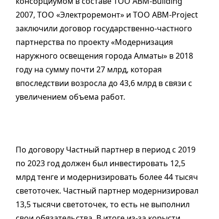
консорциумом в составе ТОО ABM-Вuilding
2007, ТОО «Электроремонт» и ТОО ABM-Project
заключили договор государственно-частного
партнерства по проекту «Модернизация
наружного освещения города Алматы» в 2018
году на сумму почти 27 млрд, которая
впоследствии возросла до 43,6 млрд в связи с
увеличением объема работ.
По договору Частный партнер в период с 2019
по 2023 год должен был инвестировать 12,5
млрд тенге и модернизировать более 44 тысяч
светоточек. Частный партнер модернизировал
13,5 тысячи светоточек, то есть не выполнил
свои обязательства. В итоге из-за корысти