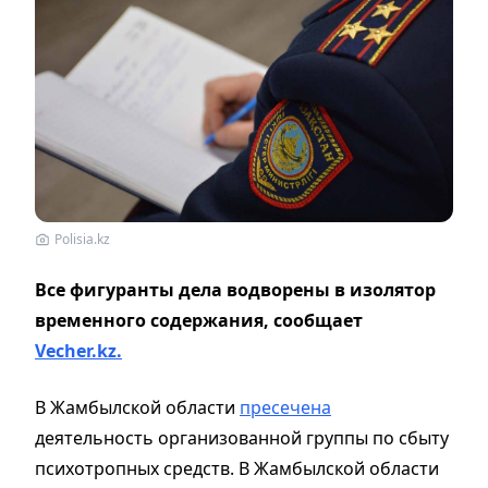
Polisia.kz
Все фигуранты дела водворены в изолятор
временного содержания, сообщает
Vecher.kz.
В Жамбылской области
пресечена
деятельность организованной группы по сбыту
психотропных средств. В Жамбылской области