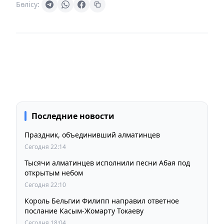
Бөлісу:
Последние новости
Праздник, объединивший алматинцев
Сегодня 22:14
Тысячи алматинцев исполнили песни Абая под
открытым небом
Сегодня 22:10
Король Бельгии Филипп направил ответное
послание Касым-Жомарту Токаеву
Сегодня 18:04