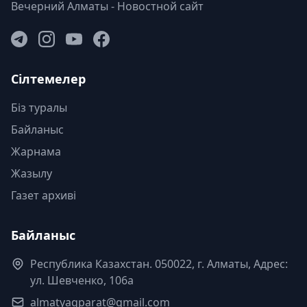
Вечерний Алматы - Новостной сайт
Сілтемелер
Біз туралы
Байланыс
Жарнама
Жазылу
Газет архиві
Байланыс
Республика Казахстан. 050022, г. Алматы, Адрес:
ул. Шевченко, 106а
almatyaqparat@gmail.com