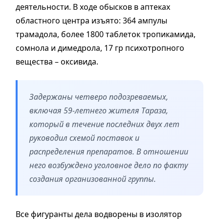
деятельности. В ходе обысков в аптеках
областного центра изъято: 364 ампулы
трамадола, более 1800 таблеток тропикамида,
сомнола и димедрола, 17 гр психотропного
вещества – оксивида.
Задержаны четверо подозреваемых,
включая 59-летнего жителя Тараза,
который в течение последних двух лет
руководил схемой поставок и
распределения препаратов. В отношении
него возбуждено уголовное дело по факту
создания организованной группы.
Все фигуранты дела водворены в изолятор