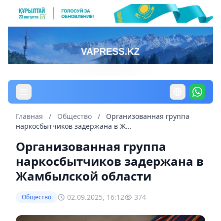
Главная
/
Общество
/
Организованная группа
наркосбытчиков задержана в Ж...
Организованная группа
наркосбытчиков задержана в
Жамбылской области
02.09.2025, 16:12
374
Общество