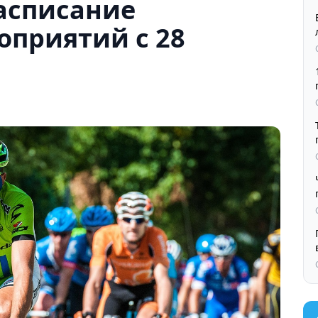
асписание
оприятий с 28