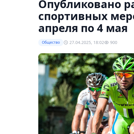
Опубликовано р
спортивных мер
апреля по 4 мая
27.04.2025, 18:02
900
Общество