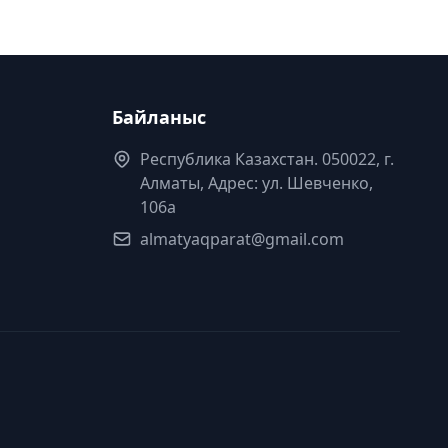
Байланыс
Республика Казахстан. 050022, г.
Алматы, Адрес: ул. Шевченко,
106а
almatyaqparat@gmail.com