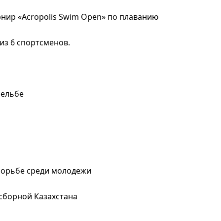
нир «Acropolis Swim Open» по плаванию
из 6 спортсменов.
трельбе
борьбе среди молодежи
 сборной Казахстана