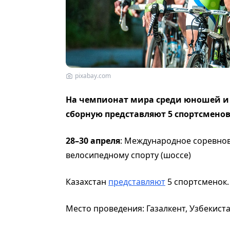
pixabay.com
На чемпионат мира среди юношей и 
сборную представляют 5 спортсмено
28–30 апреля
: Международное соревнова
велосипедному спорту (шоссе)
Казахстан
представляют
5 спортсменок
Место проведения: Газалкент, Узбекист