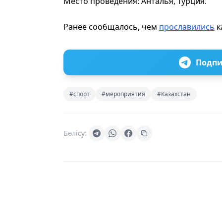
Место проведения: Анталья, Турция.
Ранее сообщалось, чем
прославились
к
Подпи
#спорт
#мероприятия
#Казахстан
Бөлісу: