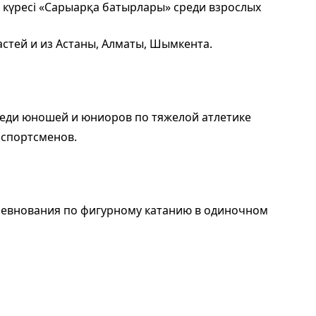
 күресі «Сарыарқа батырлары» среди взрослых
астей и из Астаны, Алматы, Шымкента.
еди юношей и юниоров по тяжелой атлетике
 спортсменов.
ревнования по фигурному катанию в одиночном