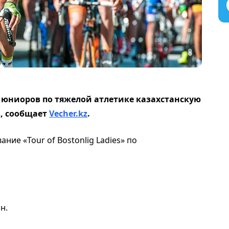
юниоров по тяжелой атлетике казахстанскую
в, сообщает
Vecher.kz
.
ние «Tour of Bostonlig Ladies» по
.
ан.