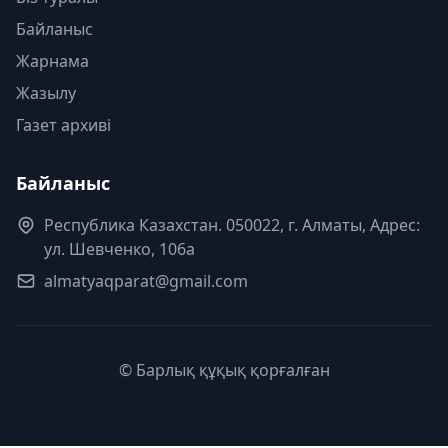
Байланыс
Жарнама
Жазылу
Газет архиві
Байланыс
Республика Казахстан. 050022, г. Алматы, Адрес:
ул. Шевченко, 106а
almatyaqparat@gmail.com
© Барлық құқық қорғалған