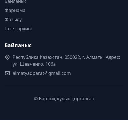
Байланыс
Жарнама
Жазылу
Газет архиві
Байланыс
Республика Казахстан. 050022, г. Алматы, Адрес:
ул. Шевченко, 106а
almatyaqparat@gmail.com
© Барлық құқық қорғалған