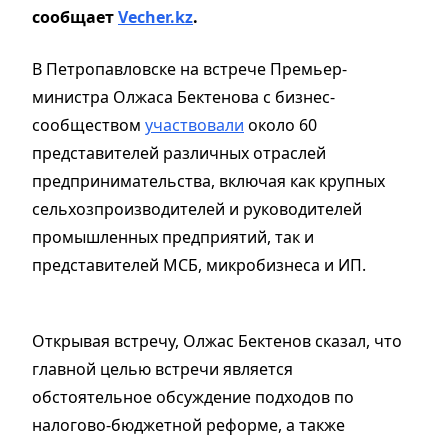
сообщает
Vecher.kz
.
В Петропавловске на встрече Премьер-
министра Олжаса Бектенова с бизнес-
сообществом
участвовали
около 60
представителей различных отраслей
предпринимательства, включая как крупных
сельхозпроизводителей и руководителей
промышленных предприятий, так и
представителей МСБ, микробизнеса и ИП.
Открывая встречу, Олжас Бектенов сказал, что
главной целью встречи является
обстоятельное обсуждение подходов по
налогово-бюджетной реформе, а также