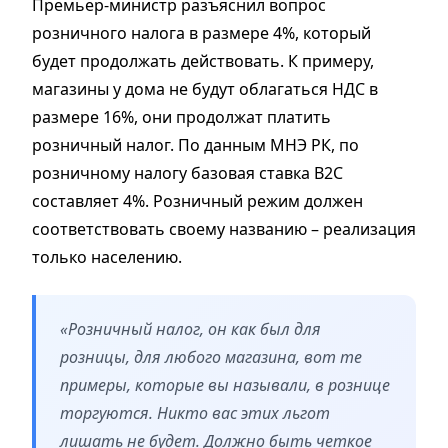
Премьер-министр разъяснил вопрос
розничного налога в размере 4%, который
будет продолжать действовать. К примеру,
магазины у дома не будут облагаться НДС в
размере 16%, они продолжат платить
розничный налог. По данным МНЭ РК, по
розничному налогу базовая ставка B2C
составляет 4%. Розничный режим должен
соответствовать своему названию – реализация
только населению.
«Розничный налог, он как был для
розницы, для любого магазина, вот те
примеры, которые вы называли, в рознице
торгуются. Никто вас этих льгот
лишать не будет. Должно быть четкое