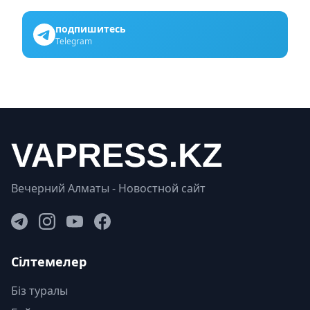
подпишитесь
Telegram
Вечерний Алматы - Новостной сайт
Сілтемелер
Біз туралы