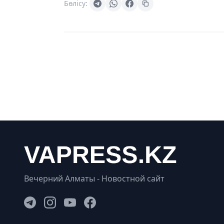
Бөлісу:
Вечерний Алматы - Новостной сайт