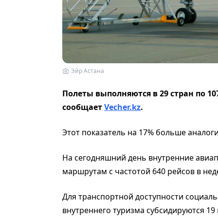
Эйр Астана
Полеты выполняются в 29 стран по 10
сообщает
Vecher.kz
.
Этот показатель на 17% больше аналог
На сегодняшний день внутренние авиа
маршрутам с частотой 640 рейсов в нед
Для транспортной доступности социаль
внутреннего туризма субсидируются 19 