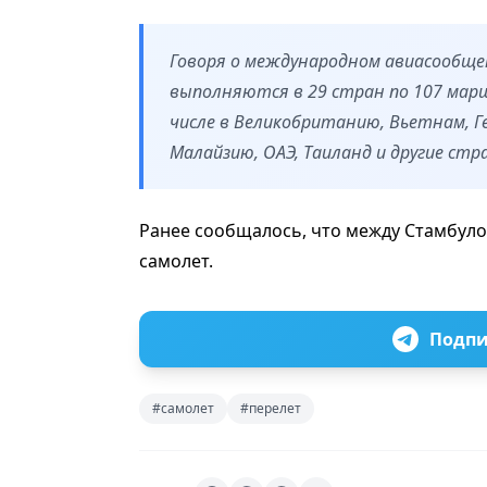
Говоря о международном авиасообще
выполняются в 29 стран по 107 марш
числе в Великобританию, Вьетнам, Ге
Малайзию, ОАЭ, Таиланд и другие стр
Ранее сообщалось, что между Стамбул
самолет.
Подпи
#самолет
#перелет