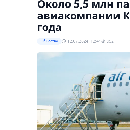
Около 5,5 млн п
авиакомпании К
года
12.07.2024, 12:41
952
Общество