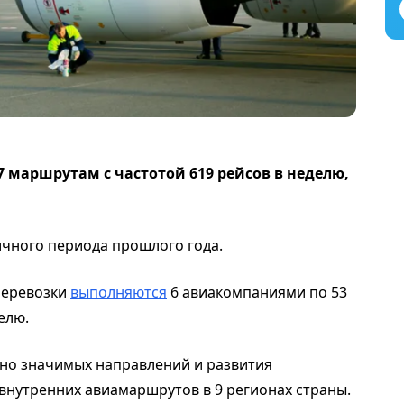
7 маршрутам с частотой 619 рейсов в неделю,
ичного периода прошлого года.
перевозки
выполняются
6 авиакомпаниями по 53
елю.
но значимых направлений и развития
внутренних авиамаршрутов в 9 регионах страны.