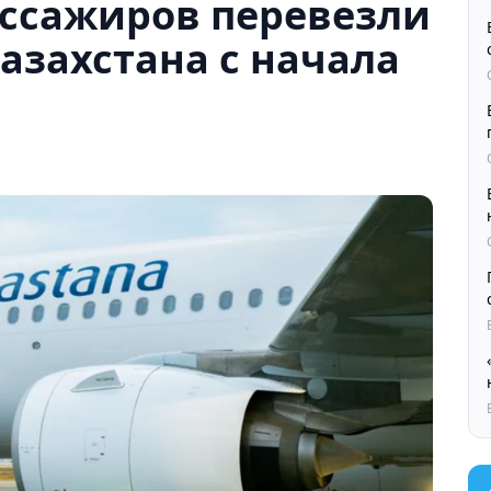
ассажиров перевезли
азахстана с начала