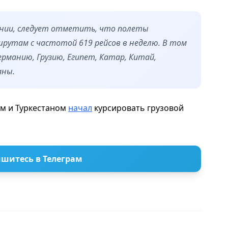
нии, следует отметить, что полеты
рутам с частотой 619 рейсов в неделю. В том
рманию, Грузию, Египет, Катар, Китай,
аны.
ом и Туркестаном
начал
курсировать грузовой
шитесь в Телеграм