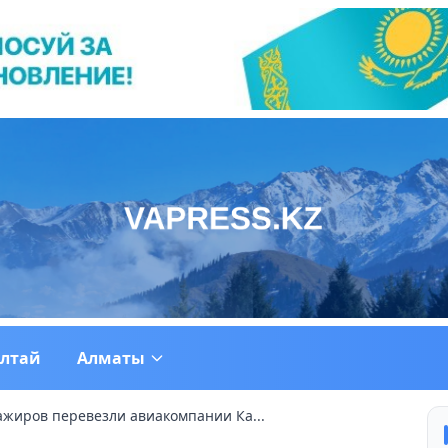
ултай
Алматы
ажиров перевезли авиакомпании Ка...