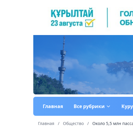
Главная
Все рубрики
Кур
Главная
/
Общество
/
Около 5,5 млн пасс