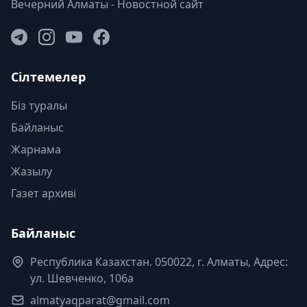
Вечерний Алматы - Новостной сайт
Сілтемелер
Біз туралы
Байланыс
Жарнама
Жазылу
Газет архиві
Байланыс
Республика Казахстан. 050022, г. Алматы, Адрес:
ул. Шевченко, 106а
almatyaqparat@gmail.com