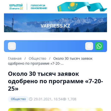
Главная
/
Общество
/
Около 30 тысяч заявок
одобрено по программе «7-20-...
Около 30 тысяч заявок
одобрено по программе «7-20-
25»
29.01.2021, 16:54
1,708
Общество