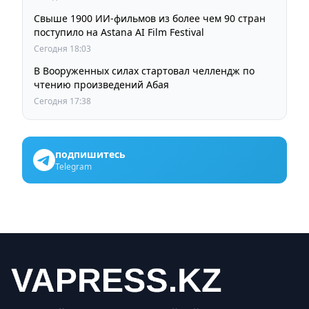
Свыше 1900 ИИ-фильмов из более чем 90 стран
поступило на Astana AI Film Festival
Сегодня 18:03
В Вооруженных силах стартовал челлендж по
чтению произведений Абая
Сегодня 17:38
подпишитесь
Telegram