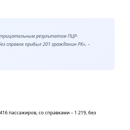
с отрицательным результатом ПЦР-
без справок прибыл 201 гражданин РК», –
416 пассажиров, со справками – 1 219, без