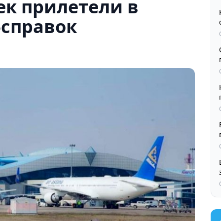
ек прилетели в
-справок