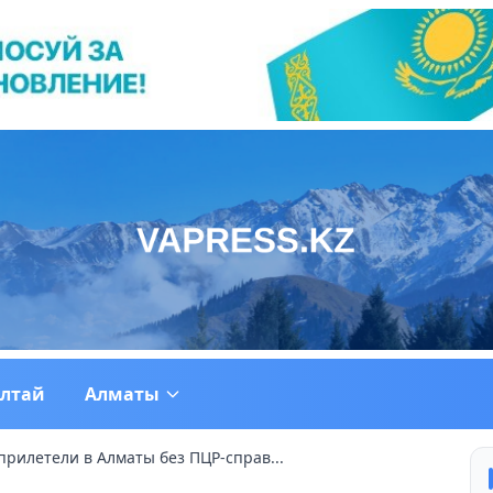
ултай
Алматы
прилетели в Алматы без ПЦР-справ...