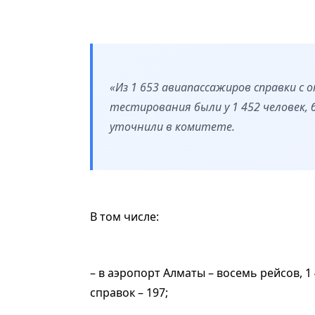
«Из 1 653 авиапассажиров справки 
тестирования были у 1 452 человек, 
уточнили в комитете.
В том числе:
– в аэропорт Алматы – восемь рейсов, 1 
справок – 197;