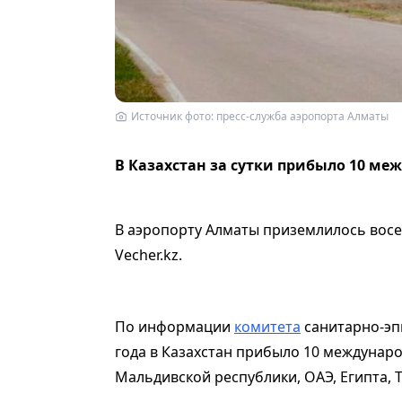
Источник фото: пресс-служба аэропорта Алматы
В Казахстан за сутки прибыло 10 ме
В аэропорту Алматы приземлилось восе
Vecher.kz.
По информации
комитета
санитарно-эп
года в Казахстан прибыло 10 междунаро
Мальдивской республики, ОАЭ, Египта, 