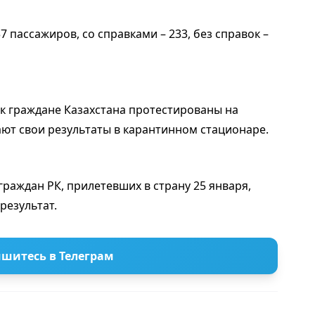
37 пассажиров, со справками – 233, без справок –
к граждане Казахстана протестированы на
ют свои результаты в карантинном стационаре.
граждан РК, прилетевших в страну 25 января,
результат.
шитесь в Телеграм