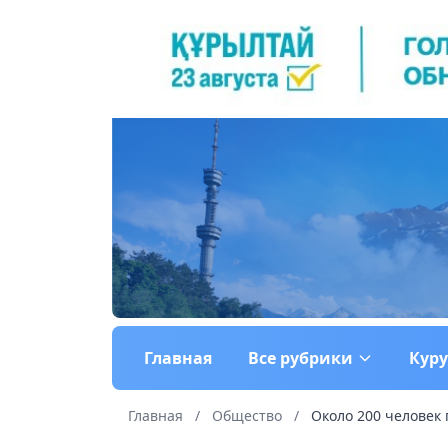
Главная
Все рубрики
Кур
Главная
/
Общество
/
Около 200 человек 