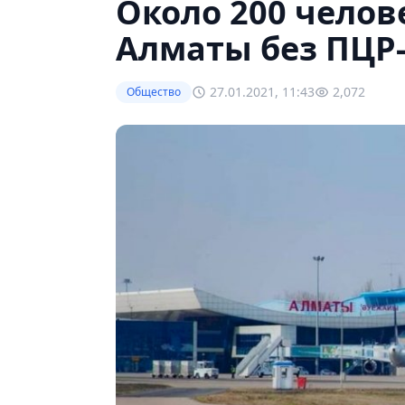
Около 200 челов
Алматы без ПЦР
27.01.2021, 11:43
2,072
Общество