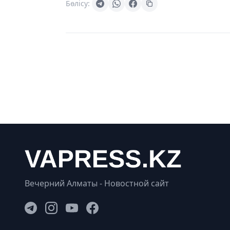
Бөлісу:
Вечерний Алматы - Новостной сайт