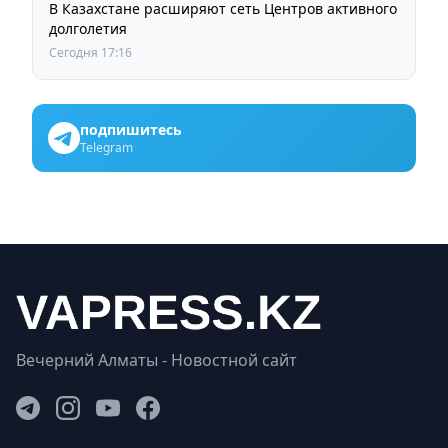
В Казахстане расширяют сеть Центров активного
долголетия
Сегодня 17:16
подпишитесь
Telegram
Вечерний Алматы - Новостной сайт