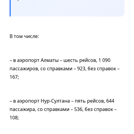
В том числе:
– в аэропорт Алматы – шесть рейсов, 1 090
пассажиров, со справками – 923, без справок –
167;
– в аэропорт Нур-Султана – пять рейсов, 644
пассажира, со справками – 536, без справок –
108;