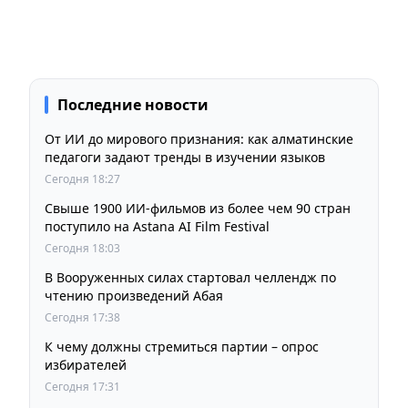
Последние новости
От ИИ до мирового признания: как алматинские
педагоги задают тренды в изучении языков
Сегодня 18:27
Свыше 1900 ИИ-фильмов из более чем 90 стран
поступило на Astana AI Film Festival
Сегодня 18:03
В Вооруженных силах стартовал челлендж по
чтению произведений Абая
Сегодня 17:38
К чему должны стремиться партии – опрос
избирателей
Сегодня 17:31