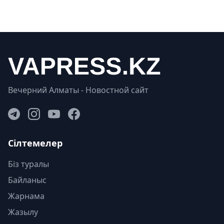
Вечерний Алматы - Новостной сайт
Сілтемелер
Біз туралы
Байланыс
Жарнама
Жазылу