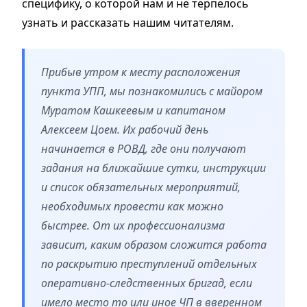
специфику, о которой нам и не терпелось
узнать и рассказать нашим читателям.
Прибыв утром к месту расположения
пункта УПП, мы познакомились с майором
Муратом Кашкеевым и капитаном
Алексеем Цоем. Их рабочий день
начинается в РОВД, где они получают
задания на ближайшие сутки, инструкции
и список обязательных мероприятий,
необходимых провести как можно
быстрее. От их профессионализма
зависит, каким образом сложится работа
по раскрытию преступлений отдельных
оперативно-следственных бригад, если
имело место то или иное ЧП в вверенном