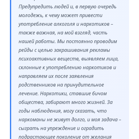
Предупредить людей и, в первую очередь
молодежь, к чему может привести
употребление алкоголя и наркотиков –
также важная, на мой взгляд, часть
нашей работы. Мы постоянно проводим
рейды с целью закрашивания рекламы
психоактивных веществ, выявляем лица,
склонные к употреблению наркотиков и
направляем их после заявления
родственников на принудительное
лечение. Наркотики, ставшие бичом
общества, забирают много жизней. За
годы наблюдения, могу сказать, что
наркоманы не живут долго, и моя задача –
сыграть на упреждение и оградить
подрастающее поколение от желания