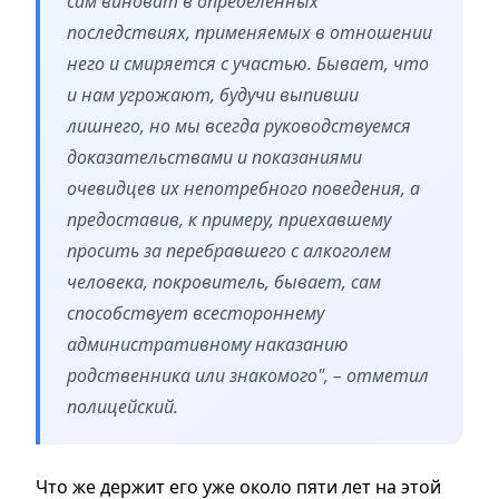
сам виноват в определенных
последствиях, применяемых в отношении
него и смиряется с участью. Бывает, что
и нам угрожают, будучи выпивши
лишнего, но мы всегда руководствуемся
доказательствами и показаниями
очевидцев их непотребного поведения, а
предоставив, к примеру, приехавшему
просить за перебравшего с алкоголем
человека, покровитель, бывает, сам
способствует всестороннему
административному наказанию
родственника или знакомого", – отметил
полицейский.
Что же держит его уже около пяти лет на этой