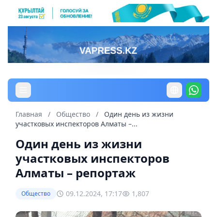
Главная
/
Общество
/
Один день из жизни
участковых инспекторов Алматы –...
Один день из жизни
участковых инспекторов
Алматы – репортаж
09.12.2024, 17:17
1,807
Общество