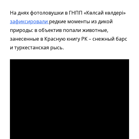
На днях фотоловушки в ГНПП «Көлсай көлдері»
зафиксировали
редкие моменты из дикой
природы: в объектив попали животные,
занесенные в Красную книгу РК – снежный барс
и туркестанская рысь.