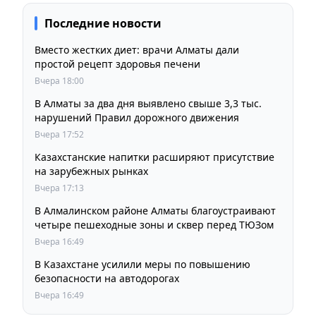
Последние новости
Вместо жестких диет: врачи Алматы дали
простой рецепт здоровья печени
Вчера 18:00
В Алматы за два дня выявлено свыше 3,3 тыс.
нарушений Правил дорожного движения
Вчера 17:52
Казахстанские напитки расширяют присутствие
на зарубежных рынках
Вчера 17:13
В Алмалинском районе Алматы благоустраивают
четыре пешеходные зоны и сквер перед ТЮЗом
Вчера 16:49
В Казахстане усилили меры по повышению
безопасности на автодорогах
Вчера 16:49