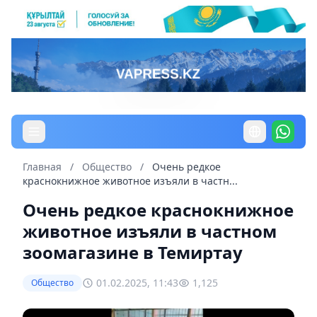
Главная
/
Общество
/
Очень редкое
краснокнижное животное изъяли в частн...
Очень редкое краснокнижное
животное изъяли в частном
зоомагазине в Темиртау
01.02.2025, 11:43
1,125
Общество