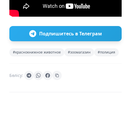
Подпишитесь в Телеграм
#краснокнижное животное
#зоомагазин
#полиция
Бөлісу: