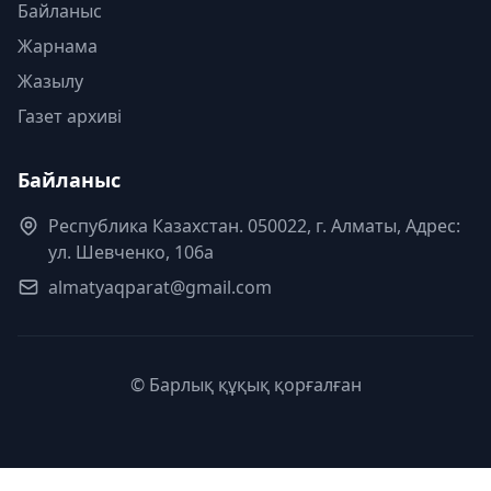
Байланыс
Жарнама
Жазылу
Газет архиві
Байланыс
Республика Казахстан. 050022, г. Алматы, Адрес:
ул. Шевченко, 106а
almatyaqparat@gmail.com
© Барлық құқық қорғалған