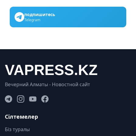
подпишитесь
Telegram
Вечерний Алматы - Новостной сайт
Сілтемелер
Біз туралы