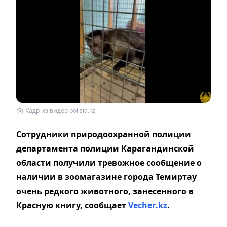
Кадр из видео polisia.kz
Сотрудники природоохранной полиции
департамента полиции Карагандинской
области получили тревожное сообщение о
наличии в зоомагазине города Темиртау
очень редкого животного, занесенного в
Красную книгу, сообщает
Vecher
.
kz
.