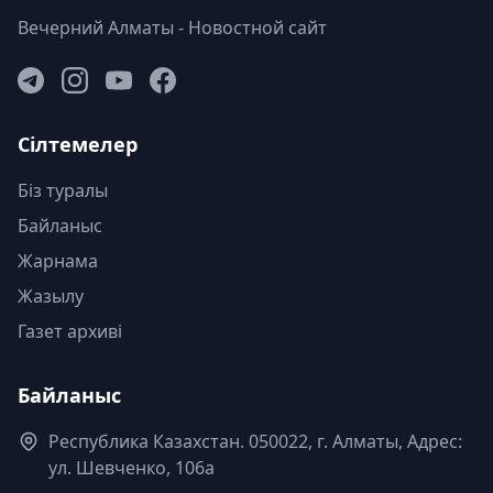
Вечерний Алматы - Новостной сайт
Сілтемелер
Біз туралы
Байланыс
Жарнама
Жазылу
Газет архиві
Байланыс
Республика Казахстан. 050022, г. Алматы, Адрес:
ул. Шевченко, 106а