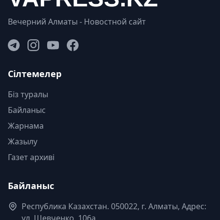
Вечерний Алматы - Новостной сайт
Сілтемелер
Біз туралы
Байланыс
Жарнама
Жазылу
Газет архиві
Байланыс
Республика Казахстан. 050022, г. Алматы, Адрес:
ул. Шевченко, 106а