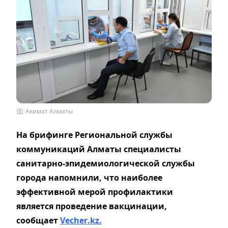
Акимат Алматы
На брифинге Региональной службы
коммуникаций Алматы специалисты
санитарно-эпидемиологической службы
города напомнили, что наиболее
эффективной мерой профилактики
является проведение вакцинации,
сообщает
Vecher
.
kz
.