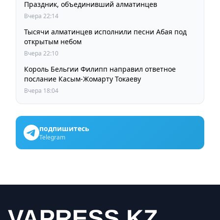
Праздник, объединивший алматинцев
Вчера 22:14
Тысячи алматинцев исполнили песни Абая под
открытым небом
Вчера 22:10
Король Бельгии Филипп направил ответное
послание Касым-Жомарту Токаеву
Вчера 18:04
подпишитесь
Telegram