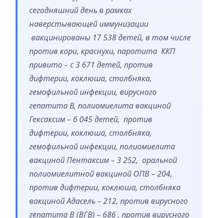
сегодняшний день в рамках
наверстывающей иммунизации
вакцинированы 17 538 детей, в том числе
против кори, краснухи, паротита ККП
привито – с 3 671 детей, против
дифтерии, коклюша, столбняка,
гемофильной инфекции, вирусного
гепатита В, полиомиелита вакциной
Гексаксим – 6 045 детей, против
дифтерии, коклюша, столбняка,
гемофильной инфекции, полиомиелита
вакциной Пентаксим – 3 252, оральной
полиомиелитной вакциной ОПВ – 204,
против дифтерии, коклюша, столбняка
вакциной Адасель – 212, против вирусного
гепатита В (ВГВ) – 686 , против вирусного