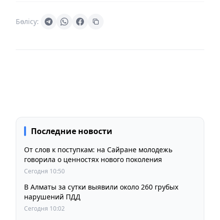
Бөлісу:
Последние новости
От слов к поступкам: на Сайране молодежь
говорила о ценностях нового поколения
Сегодня 10:50
В Алматы за сутки выявили около 260 грубых
нарушений ПДД
Сегодня 10:02