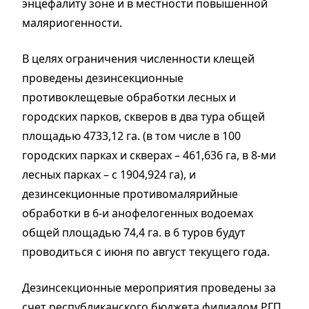
энцефалиту зоне и в местности повышенной
маляриогенности.
В целях ограничения численности клещей
проведены дезинсекционные
противоклещевые обработки лесных и
городских парков, скверов в два тура общей
площадью 4733,12 га. (в том числе в 100
городских парках и скверах – 461,636 га, в 8-ми
лесных парках – с 1904,924 га), и
дезинсекционные противомалярийные
обработки в 6-и анофелогенных водоемах
общей площадью 74,4 га. в 6 туров будут
проводиться с июня по август текущего года.
Дезинсекционные мероприятия проведены за
счет республиканского бюджета филиалом РГП