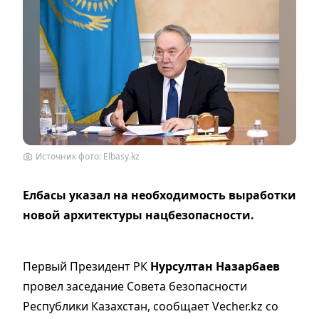
Источник фото: Elbasy.kz
Елбасы указал на необходимость выработки
новой архитектуры нацбезопасности.
Первый Президент РК
Нурсултан Назарбаев
провел заседание Совета безопасности
Республики Казахстан, сообщает Vecher.kz со