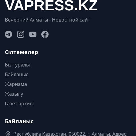
Вечерний Алматы - Новостной сайт
Сілтемелер
Біз туралы
Байланыс
Жарнама
Жазылу
Газет архиві
Байланыс
Республика Казахстан. 050022, г. Алматы, Адрес: