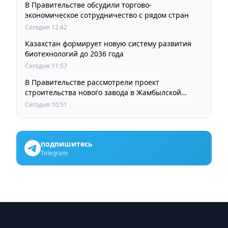
В Правительстве обсудили торгово-
экономическое сотрудничество с рядом стран
Сегодня 12:42
Казахстан формирует новую систему развития
биотехнологий до 2036 года
Сегодня 11:57
В Правительстве рассмотрели проект
строительства нового завода в Жамбылской
области
Сегодня 10:51
подпишитесь
Telegram