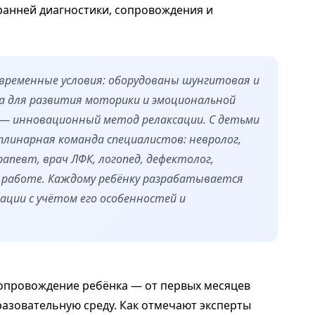
ранней диагностики, сопровождения и
временные условия: оборудованы шунгитовая и
а для развития моторики и эмоциональной
 — инновационный метод релаксации. С детьми
линарная команда специалистов: невролог,
апевт, врач ЛФК, логопед, дефектолог,
й работе. Каждому ребёнку разрабатывается
ции с учётом его особенностей и
сопровождение ребёнка — от первых месяцев
азовательную среду. Как отмечают эксперты