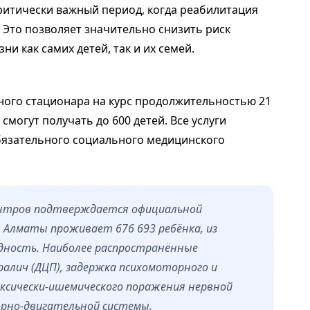
критически важный период, когда реабилитация
Это позволяет значительно снизить риск
и как самих детей, так и их семей.
ного стационара на курс продолжительностью 21
могут получать до 600 детей. Все услуги
бязательного социального медицинского
ентров подтверждается официальной
 Алматы проживает 676 693 ребёнка, из
идность. Наиболее распространённые
алич (ДЦП), задержка психомоторного и
оксически-ишемического поражения нервной
рно-двигательной системы.