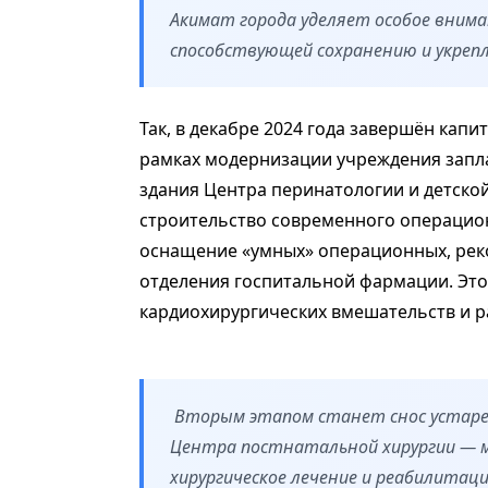
Акимат города уделяет особое вним
способствующей сохранению и укреп
Так, в декабре 2024 года завершён кап
рамках модернизации учреждения запл
здания Центра перинатологии и детско
строительство современного операцион
оснащение «умных» операционных, реко
отделения госпитальной фармации. Эт
кардиохирургических вмешательств и 
Вторым этапом станет снос устаре
Центра постнатальной хирургии — м
хирургическое лечение и реабилитаци