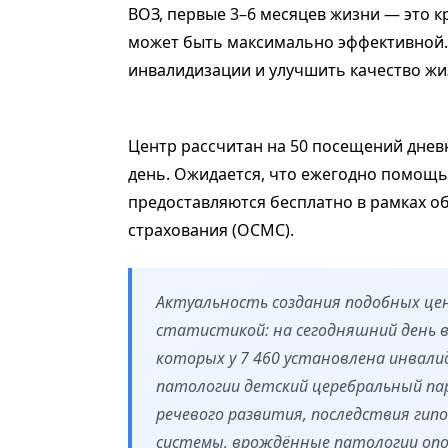
ВОЗ, первые 3–6 месяцев жизни — это 
может быть максимально эффективной. 
инвалидизации и улучшить качество жизн
Центр рассчитан на 50 посещений днев
день. Ожидается, что ежегодно помощь с
предоставляются бесплатно в рамках о
страхования (ОСМС).
Актуальность создания подобных ц
статистикой: на сегодняшний день в
которых у 7 460 установлена инвал
патологии детский церебральный пар
речевого развития, последствия гип
системы, врождённые патологии опо