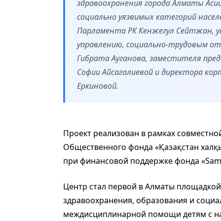
здравоохранения города Алматы Асии
социально уязвимых категорий насе
Парламента РК Кенжегул Сейтжан, 
управлению, социально-трудовым от
Гибрата Ауганова, заместителя пре
Софии Айсагалиевой и директора ко
Еркиновой.
Проект реализован в рамках совместно
Общественного фонда «Қазақстан халқ
при финансовой поддержке фонда «Samr
Центр стал первой в Алматы площадкой
здравоохранения, образования и социа
междисциплинарной помощи детям с на