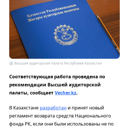
Высшая аудиторская палата Республики Казахстан
Соответствующая работа проведена по
рекомендации Высшей аудиторской
палаты, сообщает
Vecher.kz
.
В Казахстане
разработан
и принят новый
регламент возврата средств Национального
фонда РК, если они были использованы не по