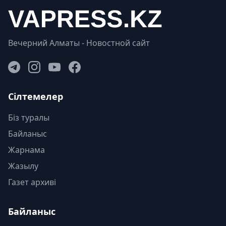
Вечерний Алматы - Новостной сайт
Сілтемелер
Біз туралы
Байланыс
Жарнама
Жазылу
Газет архиві
Байланыс