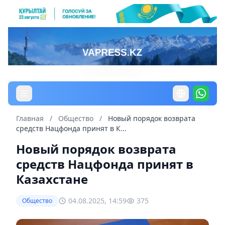
Главная
/
Общество
/
Новый порядок возврата
средств Нацфонда принят в К...
Новый порядок возврата
средств Нацфонда принят в
Казахстане
04.08.2025, 14:59
375
Общество