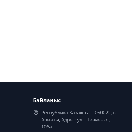
Байланыс
Республика Казахстан. 050022, г.
Алматы, Адрес: ул. Шевченко,
106а