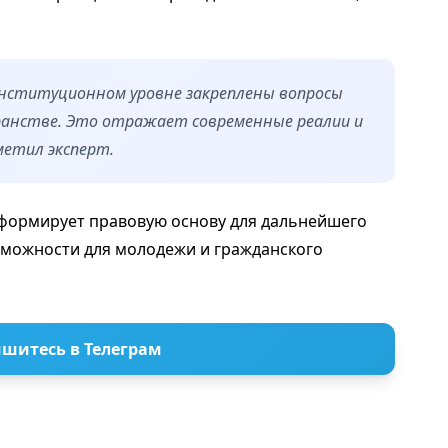
онституционном уровне закреплены вопросы
ранстве. Это отражает современные реалии и
метил эксперт.
 формирует правовую основу для дальнейшего
зможности для молодежи и гражданского
шитесь в Телеграм