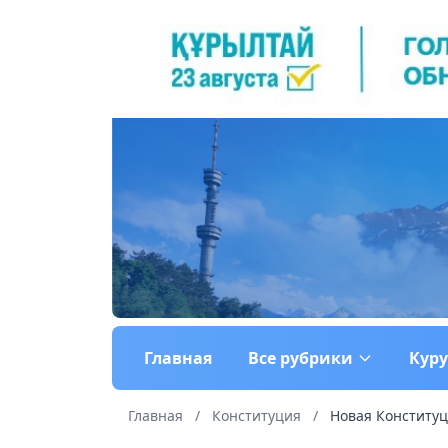
Главная
Все рубрики
Кур
Главная
/
Конституция
/
Новая Конституц