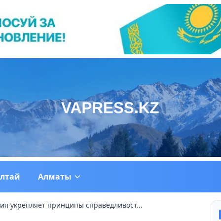
ултай
Алматы
ия укрепляет принципы справедливост...