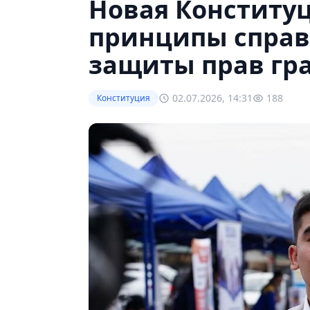
Новая Конституц
принципы справ
защиты прав гр
02.07.2026, 14:31
188
Конституция