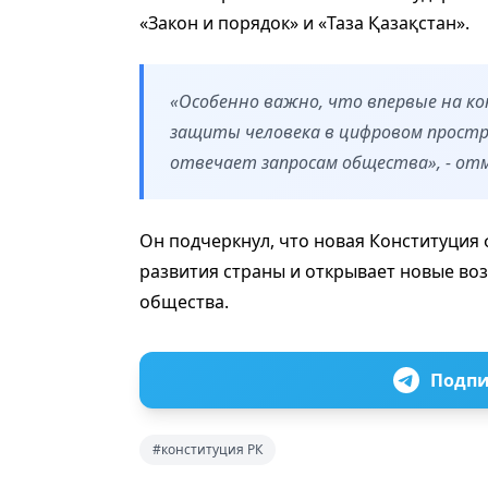
«Закон и порядок» и «Таза Қазақстан».
«Особенно важно, что впервые на к
защиты человека в цифровом прост
отвечает запросам общества», - от
Он подчеркнул, что новая Конституция
развития страны и открывает новые во
общества.
Подпи
#конституция РК