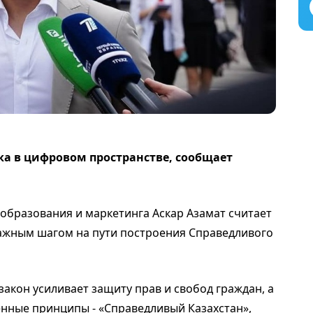
а в цифровом пространстве, сообщает
образования и маркетинга Аскар Азамат считает
важным шагом на пути построения Справедливого
акон усиливает защиту прав и свобод граждан, а
енные принципы - «Справедливый Казахстан»,