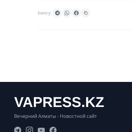
Бөлісу:
Вечерний Алматы - Новостной сайт