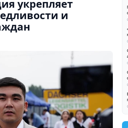
ия укрепляет
едливости и
аждан