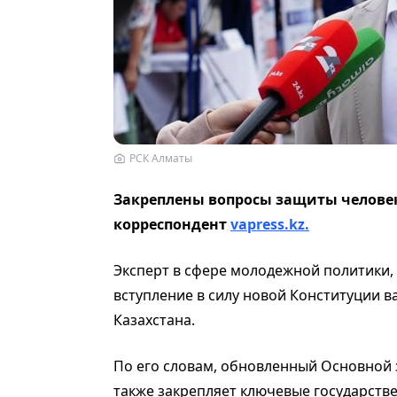
РСК Алматы
Закреплены вопросы защиты человек
корреспондент
vapress.kz.
Эксперт в сфере молодежной политики, 
вступление в силу новой Конституции 
Казахстана.
По его словам, обновленный Основной з
также закрепляет ключевые государств