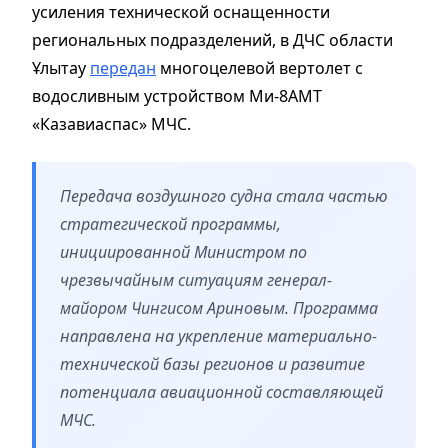
усиления технической оснащенности
региональных подразделений, в ДЧС области
Ұлытау
передан
многоцелевой вертолет с
водосливным устройством Ми-8АМТ
«Казавиаспас» МЧС.
Передача воздушного судна стала частью
стратегической программы,
инициированной Министром по
чрезвычайным ситуациям генерал-
майором Чингисом Ариновым. Программа
направлена на укрепление материально-
технической базы регионов и развитие
потенциала авиационной составляющей
МЧС.