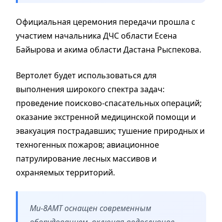
Официальная церемония передачи прошла с
участием начальника ДЧС области Есена
Байырова и акима области Дастана Рыспекова.
Вертолет будет использоваться для
выполнения широкого спектра задач:
проведение поисково-спасательных операций;
оказание экстренной медицинской помощи и
эвакуация пострадавших; тушение природных и
техногенных пожаров; авиационное
патрулирование лесных массивов и
охраняемых территорий.
Ми-8АМТ оснащен современным
оборудованием, включая водосливное