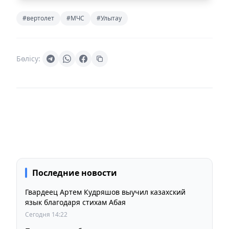
#вертолет
#МЧС
#Улытау
Бөлісу:
Последние новости
Гвардеец Артем Кудряшов выучил казахский
язык благодаря стихам Абая
Сегодня 14:22