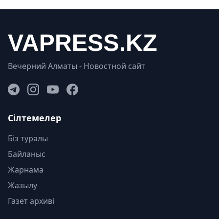
Вечерний Алматы - Новостной сайт
Сілтемелер
Біз туралы
Байланыс
Жарнама
Жазылу
Газет архиві