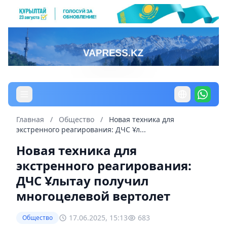
Главная
/
Общество
/
Новая техника для
экстренного реагирования: ДЧС Ұл...
Новая техника для
экстренного реагирования:
ДЧС Ұлытау получил
многоцелевой вертолет
17.06.2025, 15:13
683
Общество