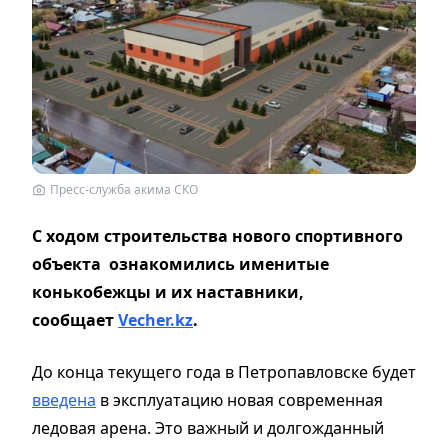
Пресс-служба акима СКО
С ходом строительства нового спортивного
объекта ознакомились именитые
конькобежцы и их наставники,
сообщает
Vecher.kz
.
До конца текущего года в Петропавловске будет
введена
в эксплуатацию новая современная
ледовая арена. Это важный и долгожданный