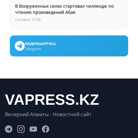
В Вооруженных силах стартовал челлендж по
чтению произведений Абая
Сегодня 17:38
подпишитесь
Telegram
Вечерний Алматы - Новостной сайт