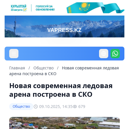
Главная
/
Общество
/
Новая современная ледовая
арена построена в СКО
Новая современная ледовая
арена построена в СКО
09.10.2025, 14:35
679
Общество