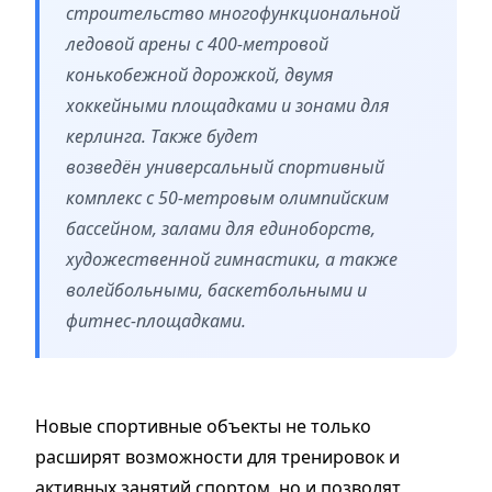
строительство многофункциональной
ледовой арены с 400-метровой
конькобежной дорожкой, двумя
хоккейными площадками и зонами для
керлинга. Также будет
возведён универсальный спортивный
комплекс с 50-метровым олимпийским
бассейном, залами для единоборств,
художественной гимнастики, а также
волейбольными, баскетбольными и
фитнес-площадками.
Новые спортивные объекты не только
расширят возможности для тренировок и
активных занятий спортом, но и позволят