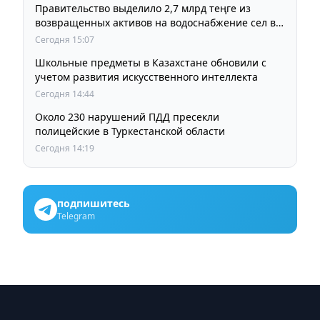
Правительство выделило 2,7 млрд теңге из
возвращенных активов на водоснабжение сел в
СКО
Сегодня 15:07
Школьные предметы в Казахстане обновили с
учетом развития искусственного интеллекта
Сегодня 14:44
Около 230 нарушений ПДД пресекли
полицейские в Туркестанской области
Сегодня 14:19
подпишитесь
Telegram