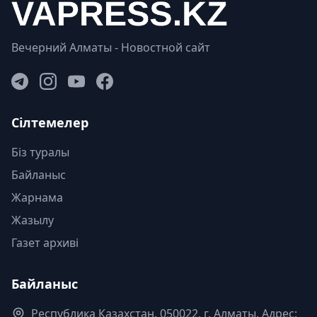
Вечерний Алматы - Новостной сайт
Сілтемелер
Біз туралы
Байланыс
Жарнама
Жазылу
Газет архиві
Байланыс
Республика Казахстан. 050022, г. Алматы, Адрес: