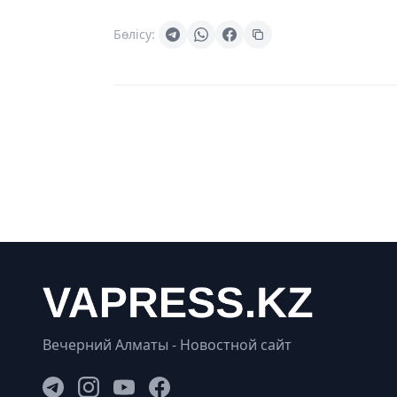
Бөлісу:
Вечерний Алматы - Новостной сайт