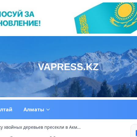
ултай
Алматы
 хвойных деревьев пресекли в Акм...