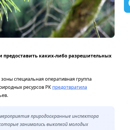
и предоставить каких-либо разрешительных
 зоны специальная оперативная группа
природных ресурсов РК
предотвратила
ьев.
о мероприятия природоохранные инспектора
 которые занимались выкопкой молодых