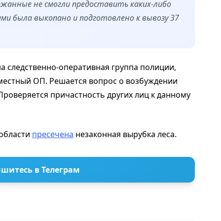
ержанные не смогли предоставить каких-либо
ми была выкопано и подготовлено к вывозу 37
а следственно-оперативная группа полиции,
 местный ОП. Решается вопрос о возбуждении
К. Проверяется причастность других лиц к данному
 области
пресечена
незаконная вырубка леса.
шитесь в Телеграм