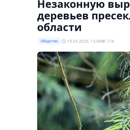
Незаконную выр
деревьев пресе
области
19.03.2025, 13:08
774
Общество