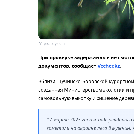
pixabay.com
При проверке задержанные не смогл
документов, сообщает
Vecher.kz
.
Вблизи Щучинско-Боровской курортной
созданная Министерством экологии и 
самовольную выкопку и хищение дерев
17 марта 2025 года в ходе рейдовог
заметили на окраине леса 8 мужчин,