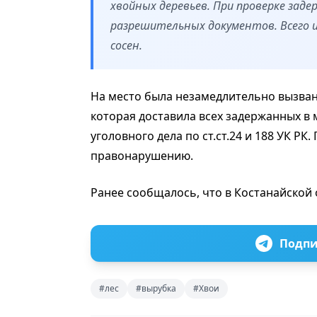
хвойных деревьев. При проверке зад
разрешительных документов. Всего и
сосен.
На место была незамедлительно вызван
которая доставила всех задержанных в
уголовного дела по ст.ст.24 и 188 УК Р
правонарушению.
Ранее сообщалось, что в Костанайской
Подпи
#лес
#вырубка
#Хвои