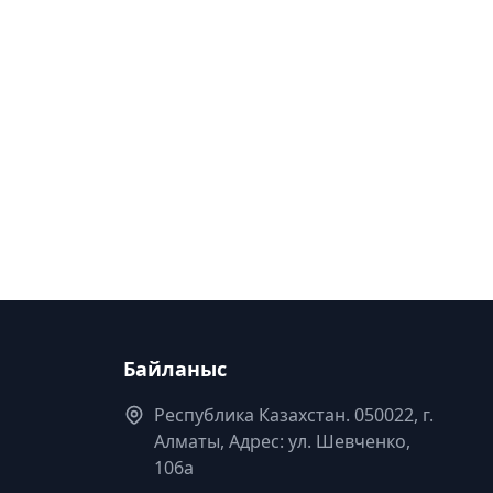
Байланыс
Республика Казахстан. 050022, г.
Алматы, Адрес: ул. Шевченко,
106а