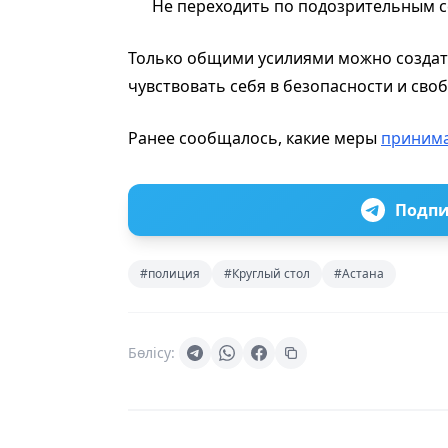
Не переходить по подозрительным с
Только общими усилиями можно создать
чувствовать себя в безопасности и сво
Ранее сообщалось, какие меры
приним
Подпи
#полиция
#Круглый стол
#Астана
Бөлісу: