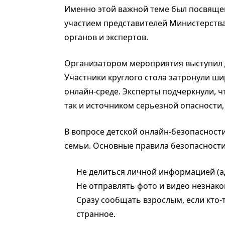
Именно этой важной теме был посвящен 
участием представителей Министерства
органов и экспертов.
Организатором мероприятия выступил 
Участники круглого стола затронули ши
онлайн-среде. Эксперты подчеркнули, ч
так и источником серьезной опасности, 
В вопросе детской онлайн-безопасности
семьи. Основные правила безопасности
Не делиться личной информацией (ад
Не отправлять фото и видео незнак
Сразу сообщать взрослым, если кто-т
странное.