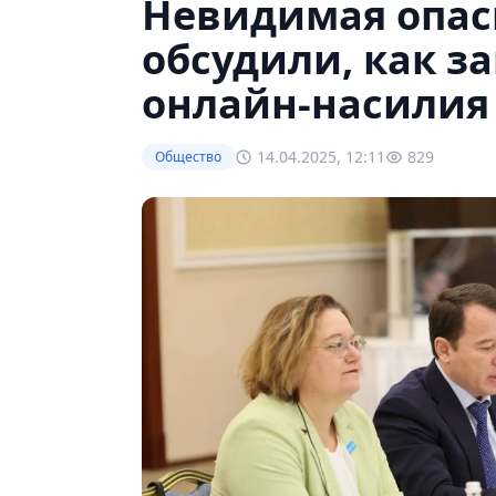
Невидимая опасн
обсудили, как з
онлайн-насилия
14.04.2025, 12:11
829
Общество