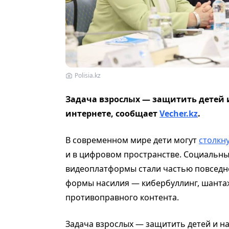
Polisia.kz
Задача взрослых — защитить детей 
интернете, сообщает
Vecher.kz
.
В современном мире дети могут
столкн
и в цифровом пространстве. Социальны
видеоплатформы стали частью повседне
формы насилия — кибербуллинг, шантаж
противоправного контента.
Задача взрослых — защитить детей и н