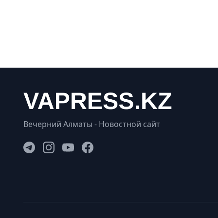
Вечерний Алматы - Новостной сайт