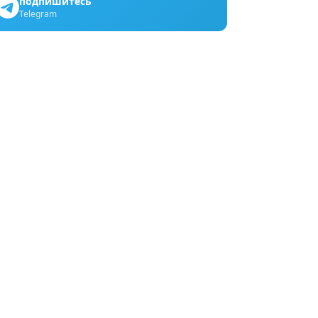
подпишитесь
Telegram