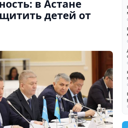
ость: в Астане
ащитить детей от