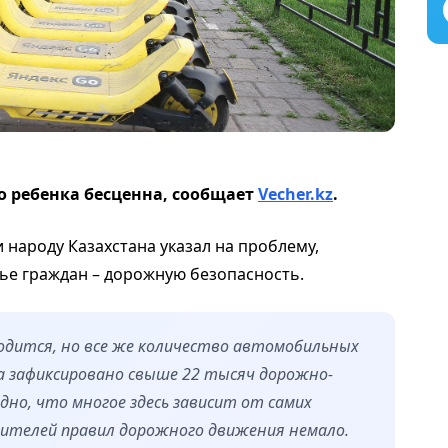
 ребенка бесценна, сообщает
Vecher.kz
.
народу Казахстана указал на проблему,
ье граждан – дорожную безопасность.
одится, но все же количество автомобильных
да зафиксировано свыше 22 тысяч дорожно-
но, что многое здесь зависит от самих
ителей правил дорожного движения немало.