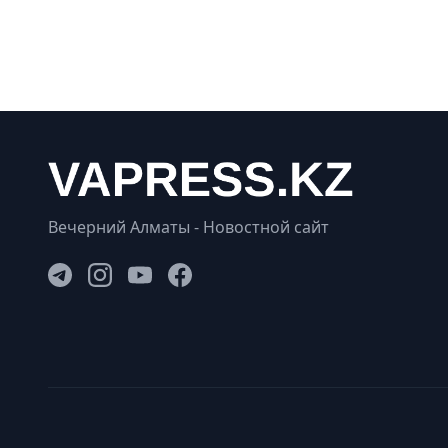
Вечерний Алматы - Новостной сайт