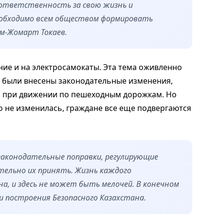
ответственность за свою жизнь и
еобходимо всем обществом формировать
ым-Жомарт Токаев.
ние и на электросамокаты. Эта тема оживленно
ад были внесены законодательные изменения,
 при движении по пешеходным дорожкам. Но
о не изменилась, граждане все еще подвергаются
законодательные поправки, регулирующие
тельно их принять. Жизнь каждого
на, и здесь не может быть мелочей. В конечном
и построения Безопасного Казахстана.