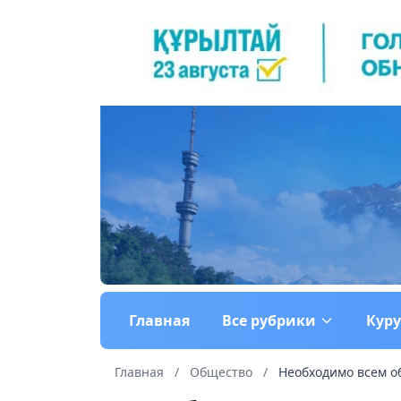
Главная
Все рубрики
Кур
Главная
/
Общество
/
Необходимо всем о