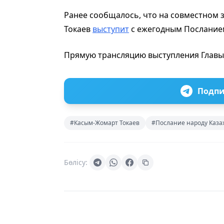
Ранее сообщалось, что на совместном
Токаев
выступит
с ежегодным Посланием
Прямую трансляцию выступления Главы
Подпи
#Касым-Жомарт Токаев
#Послание народу Каза
Бөлісу: