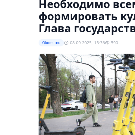
Необходимо все
формировать ку
Глава государст
08.09.2025, 15:36
590
Общество