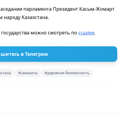
 заседании парламента Президент Касым-Жомарт
 народу Казахстана.
 государства можно смотреть по
ссылке
.
шитесь в Телеграм
хстана
#самокаты
#дорожная безопасность