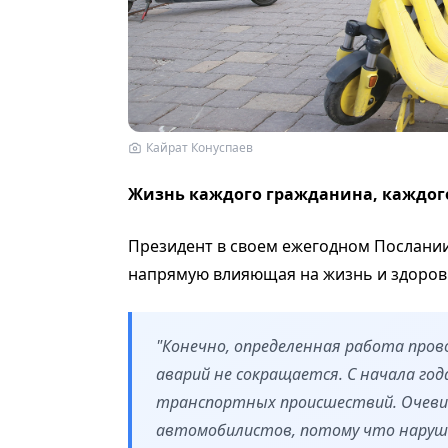
Кайрат Конуспаев
Жизнь каждого гражданина, каждого
Президент в своем ежегодном Послании 
напрямую влияющая на жизнь и здоров
"Конечно, определенная работа пров
аварий не сокращается. С начала го
транспортных происшествий. Очевид
автомобилистов, потому что наруш