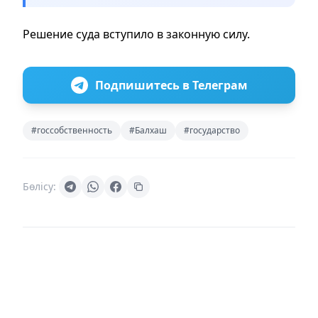
Решение суда вступило в законную силу.
Подпишитесь в Телеграм
#госсобственность
#Балхаш
#государство
Бөлісу: