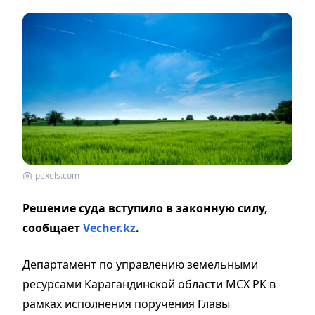
pexels.com
Решение суда вступило в законную силу,
сообщает
Vecher.kz
.
Департамент по управлению земельными
ресурсами Карагандинской области МСХ РК в
рамках исполнения поручения Главы