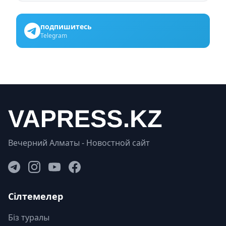
подпишитесь
Telegram
Вечерний Алматы - Новостной сайт
Сілтемелер
Біз туралы