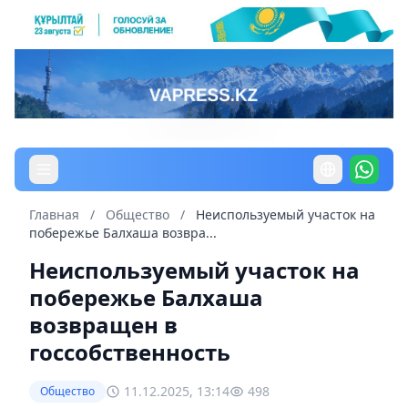
Главная
/
Общество
/
Неиспользуемый участок на
побережье Балхаша возвра...
Неиспользуемый участок на
побережье Балхаша
возвращен в
госсобственность
11.12.2025, 13:14
498
Общество