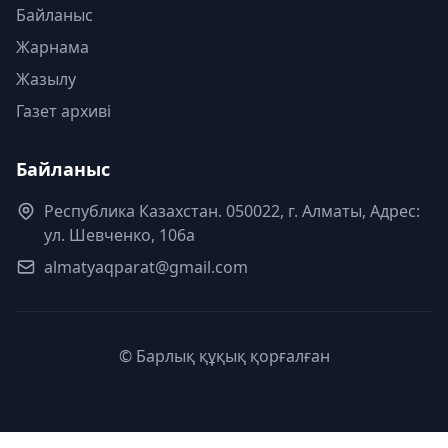
Байланыс
Жарнама
Жазылу
Газет архиві
Байланыс
Республика Казахстан. 050022, г. Алматы, Адрес:
ул. Шевченко, 106а
almatyaqparat@gmail.com
© Барлық құқық қорғалған